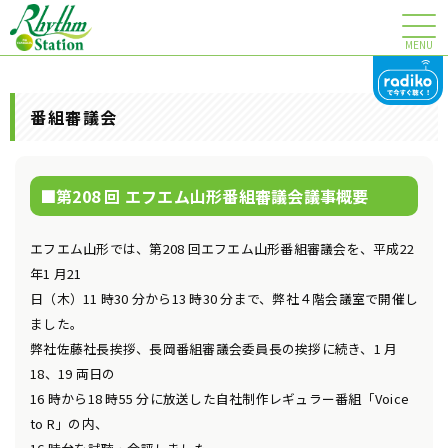
MENU
番組審議会
第208 回 エフエム山形番組審議会議事概要
エフエム山形では、第208 回エフエム山形番組審議会を、平成22
年1 月21
日（木）11 時30 分から13 時30 分まで、弊社４階会議室で開催し
ました。
弊社佐藤社長挨拶、長岡番組審議会委員長の挨拶に続き、1 月
18、19 両日の
16 時から18 時55 分に放送した自社制作レギュラー番組「Voice
to R」の内、