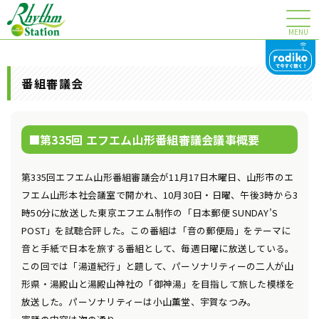
MENU
番組審議会
第335回 エフエム山形番組審議会議事概要
第335回エフエム山形番組審議会が11月17日木曜日、山形市のエ
フエム山形本社会議室で開かれ、10月30日・日曜、午後3時から3
時50分に放送した東京エフエム制作の「日本郵便 SUNDAY’S
POST」を試聴合評した。この番組は「音の郵便局」をテーマに
音と手紙で日本を旅する番組として、毎週日曜に放送している。
この回では「湯道紀行」と題して、パーソナリティーの二人が山
形県・湯殿山と湯殿山神社の「御神湯」を目指して旅した模様を
放送した。パーソナリティーは小山薫堂、宇賀なつみ。