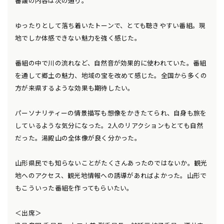
審議の内容は次の通り。
ゆったりとして落ち着いたトーンで、とても聴きやすい番組。現
地でしか体感できない魅力を強く感じた。
番組の中で川の流れなど、自然音が効果的に使われていた。番組
を通して郷土の魅力、地域の宝を改めて感じた。全国から多くの
方が来県するような効果も期待したい。
パーソナリティーの情景描写も想像をかきたてられ、自身も旅を
しているような気分になった。2人のリアクションもとても自然
だった。湯殿山の全体像が良く分かった。
山形県民でも知らないことがたくさんあったのではないか。観光
地へのアクセス、観光地情報への誘導があればよかった。山形で
もこういった番組を作ってもらいたい。
＜出席＞