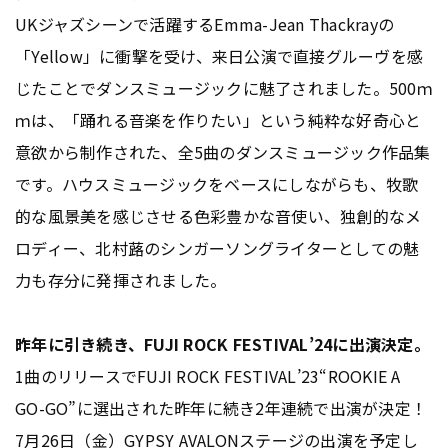
UKジャズシーンで活躍するEmma-Jean Thackrayの
「Yellow」に衝撃を受け、来日公演で直接グルーヴを感
じたことでダンスミュージックに魅了されました。500ｍ
ｍは、「踊れる音楽を作りたい」という純粋な好奇心と
意欲から制作された、全5曲のダンスミュージック作品集
です。ハウスミュージックをベースにしながらも、牧歌
的な風景美を感じさせる色彩豊かな音使い、独創的なメ
ロディー、北村蕗のシンガーソングライターとしての魅
力も存分に発揮されました。
昨年に引き続き、FUJI ROCK FESTIVAL’24に出演決定。
1曲のリリースでFUJI ROCK FESTIVAL’23“ROOKIE A
GO-GO”に選出された昨年に続き2年連続で出演が決定！
7月26日（金）GYPSY AVALONステージの出演を予定し