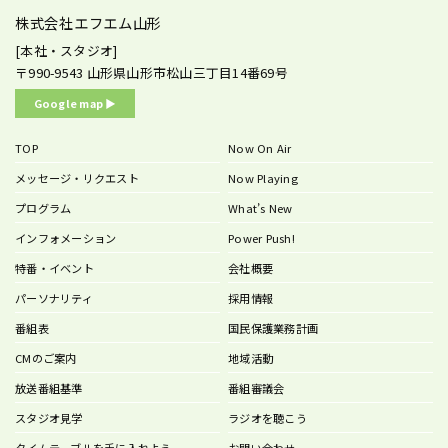
株式会社エフエム山形
[本社・スタジオ]
〒990-9543
山形県山形市松山三丁目14番69号
Google map ▶︎
TOP
Now On Air
メッセージ・リクエスト
Now Playing
プログラム
What’s New
インフォメーション
Power Push!
特番・イベント
会社概要
パーソナリティ
採用情報
番組表
国民保護業務計画
CMのご案内
地域活動
放送番組基準
番組審議会
スタジオ見学
ラジオを聴こう