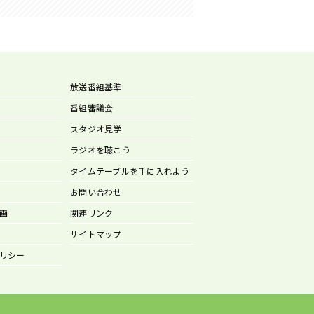
放送番組基準
番組審議会
スタジオ見学
ラジオを聴こう
タイムテーブルを手に入れよう
お問い合わせ
画
関連リンク
サイトマップ
リシー