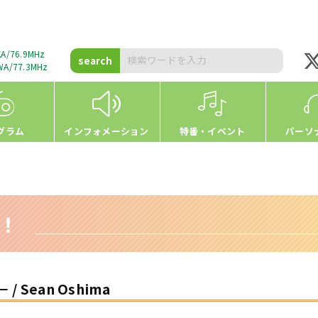
A/76.9MHz
search
A/77.3MHz
グラム
インフォメーション
特番・イベント
パーソ
h！
/ Sean Oshima