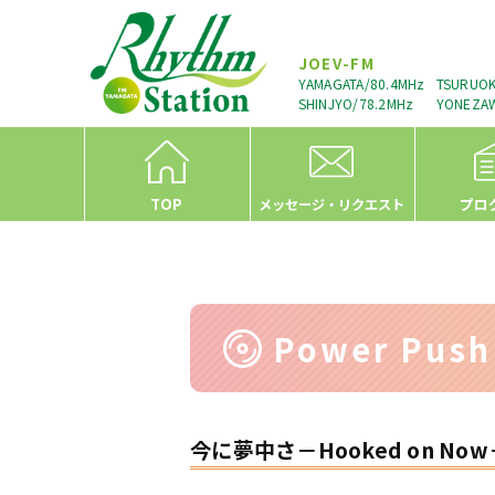
JOEV-FM
YAMAGATA/80.4MHz
TSURUOK
SHINJYO/78.2MHz
YONEZAW
TOP
プロ
メッセージ・リクエスト
Power Pus
今に夢中さ－Hooked on Now－ 