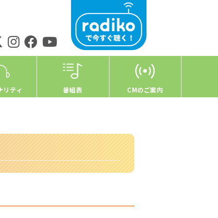
ナリティ
番組表
CMのご案内