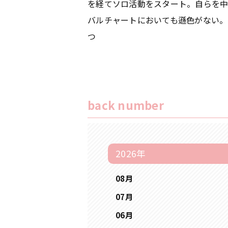
を経てソロ活動をスタート。⾃らを中
バルチャートにおいても遜⾊がない。
つ
back number
2026年
08月
07月
06月