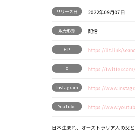
リリース日
2022年09月07日
販売形態
配信
HP
https://lit.link/sea
X
https://twitter.co
Instagram
https://www.instag
YouTube
https://www.youtu
⽇本⽣まれ、オーストラリア⼈の⽗と