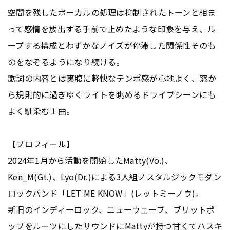
空間を残したボーカルの処理は抑制されたトーンと相ま
って感情を放出する手前で止めたような印象を与え、ル
ープする構成とわずかなノイズが停滞した関係性そのも
のをなぞるようになり続ける。
歌詞の内容とは裏腹に軽快なテンポ感が心地よく、窓か
ら規則的に過ぎゆくライトを眺めるドライブシーンにも
よく馴染む１曲。
【プロフィール】
2024年1月から活動を開始したMatty(Vo.)、
Ken_M(Gt.)、Lyo(Dr.)による3人組ノスタルジックモダン
ロックバンド「LET ME KNOW」(レットミーノウ)。
新旧のインディーロック、ニューウェーブ、ブリットポ
ップをルーツにしたサウンドにMattyが持つ甘くてハスキ