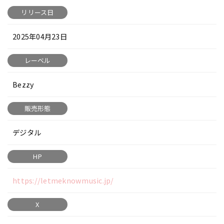
リリース日
2025年04月23日
レーベル
Bezzy
販売形態
デジタル
HP
https://letmeknowmusic.jp/
X