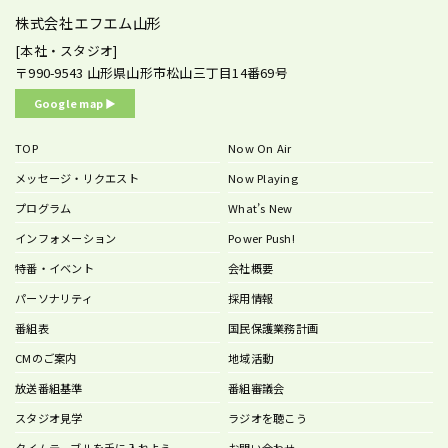
株式会社エフエム山形
[本社・スタジオ]
〒990-9543
山形県山形市松山三丁目14番69号
Google map ▶︎
TOP
Now On Air
メッセージ・リクエスト
Now Playing
プログラム
What’s New
インフォメーション
Power Push!
特番・イベント
会社概要
パーソナリティ
採用情報
番組表
国民保護業務計画
CMのご案内
地域活動
放送番組基準
番組審議会
スタジオ見学
ラジオを聴こう