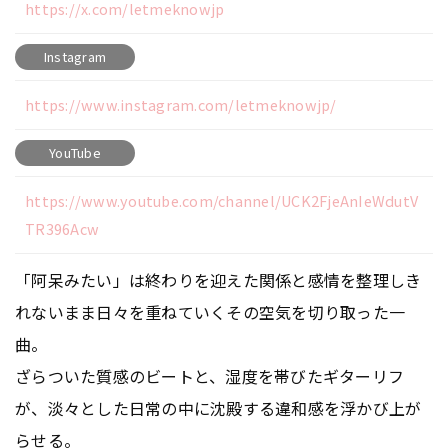
https://x.com/letmeknowjp
Instagram
https://www.instagram.com/letmeknowjp/
YouTube
https://www.youtube.com/channel/UCK2FjeAnIeWdutV
TR396Acw
「阿呆みたい」は終わりを迎えた関係と感情を整理しき
れないまま日々を重ねていくその空気を切り取った一
曲。
ざらついた質感のビートと、湿度を帯びたギターリフ
が、淡々とした日常の中に沈殿する違和感を浮かび上が
らせる。