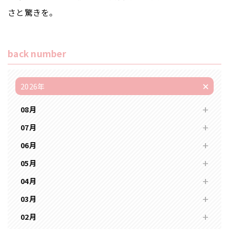
さと驚きを。
back number
2026年
08月
07月
06月
05月
04月
03月
02月