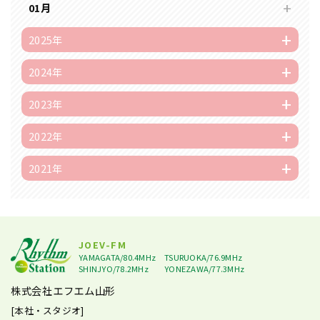
01月
2025年
2024年
2023年
2022年
2021年
JOEV-FM
YAMAGATA/80.4MHz
TSURUOKA/76.9MHz
SHINJYO/78.2MHz
YONEZAWA/77.3MHz
株式会社エフエム山形
[本社・スタジオ]