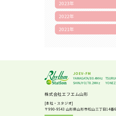
2023年
2022年
2021年
JOEV-FM
YAMAGATA/80.4MHz
TSURU
SHINJYO/78.2MHz
YONEZ
株式会社エフエム山形
[本社・スタジオ]
〒990-9543
山形県山形市松山三丁目14番6