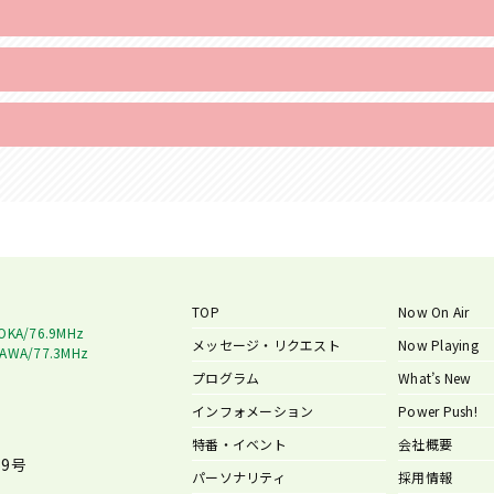
TOP
Now On Air
OKA/76.9MHz
メッセージ・リクエスト
Now Playing
AWA/77.3MHz
プログラム
What’s New
インフォメーション
Power Push!
特番・イベント
会社概要
9号
パーソナリティ
採用情報