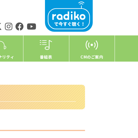
ナリティ
番組表
CMのご案内