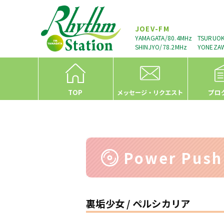
JOEV-FM
YAMAGATA/80.4MHz
TSURUOK
SHINJYO/78.2MHz
YONEZAW
TOP
プロ
メッセージ・リクエスト
Power Pus
裏垢少女 / ペルシカリア