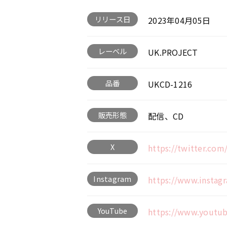
リリース日
2023年04月05日
レーベル
UK.PROJECT
品番
UKCD-1216
販売形態
配信、CD
X
https://twitter.com
Instagram
https://www.instag
YouTube
https://www.youtu