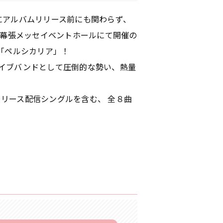
さらにアルバムリリース前にも関わらず、
が出演した幕張メッセイベントホールにて開催の
型新人「ペルシカリア」！
! ライブバンドとして圧倒的な勢い、熱量
リリース配信シングルを含む、 全８曲