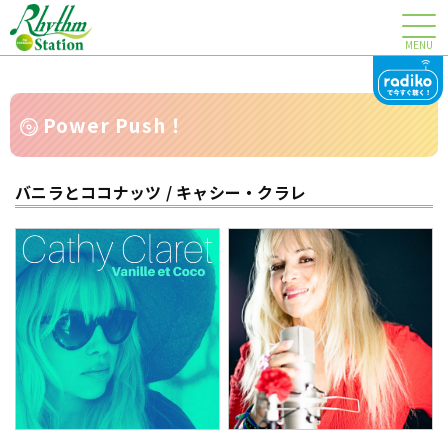
MENU
Power Push！
バニラとココナッツ / キャシー・クラレ