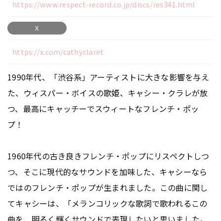
https://www.respect-record.co.jp/discs/res341.html
X
https://x.com/cathyclaret
1990年代、「渋谷系」アーティストに大きな影響を与え
た、ウィスパー・ボイスの歌姫、キャシー・クラレが放
つ、最高にキャッチーでスウィートなフレンチ・ポッ
プ！
1960年代の古き良きフレンチ・ポップにリスペクトしつ
つ、そこに現代的なサウンドを加味した、キャシーなら
ではのフレンチ・ポップが生まれました。この曲に関し
てキャシーは、「メランコリックな歌詞で歌われるこの
曲を、明るく輝くサウンドで表現したいと思いました。