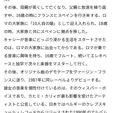
その後、母親が若くして亡くなり、父親と放浪を繰り返
す中、16歳の時にフランスとスペインを行き来する、ロ
マの大家族に「10人目の娘」として迎え入れられ、18歳
の時、大家族と共にスペインに拠点を移した。
キャシーが音楽にどっぷり浸かる生活をスタートさせた
のは、ロマの大家族に出会ってからである。ロマが奏で
る音楽に興味を持ち、16歳でフルート、続いてエレキベ
ースと独学で次々と楽器をマスターして行く。
その後、オリジナル曲のデモテープをヴァージン・フラ
ンスに送り、1987年に同レーベルよりデビューする。
彼女の音楽を個性付けているのは、そのウィスパー・ボ
イスであり、カヒミ・カリィが最も影響を受けたアーテ
ィストと公言している。日本ではベルギーのクレプスキ
ュール・レコードからリリースされた1990年のアルバム