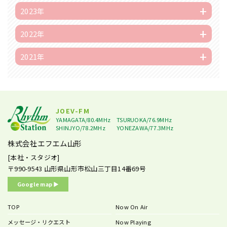
2023年
2022年
2021年
JOEV-FM
YAMAGATA/80.4MHz
TSURUOKA/76.9MHz
SHINJYO/78.2MHz
YONEZAWA/77.3MHz
株式会社エフエム山形
[本社・スタジオ]
〒990-9543
山形県山形市松山三丁目14番69号
Google map ▶︎
TOP
Now On Air
メッセージ・リクエスト
Now Playing