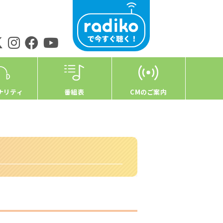
ナリティ
番組表
CMのご案内