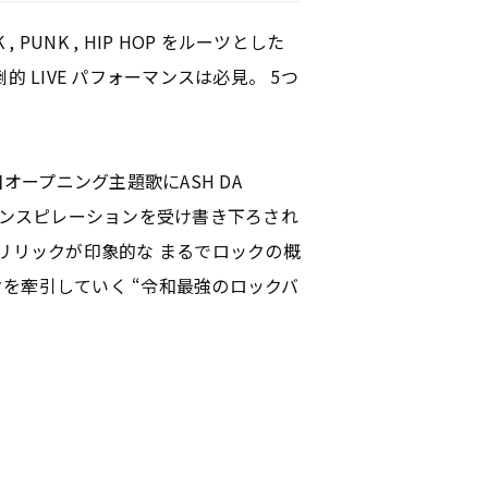
ROCK , PUNK , HIP HOP をルーツとした
LIVE パフォーマンスは必見。 5つ
オープニング主題歌にASH DA
らインスピレーションを受け書き下ろされ
リリックが印象的な まるでロックの概
クを牽引していく “令和最強のロックバ