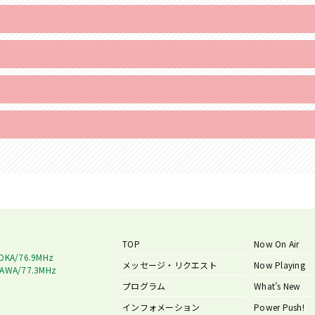
TOP
Now On Air
OKA/76.9MHz
メッセージ・リクエスト
Now Playing
AWA/77.3MHz
プログラム
What’s New
インフォメーション
Power Push!