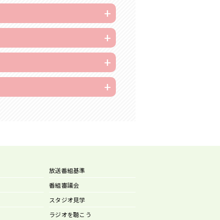
放送番組基準
番組審議会
スタジオ見学
ラジオを聴こう