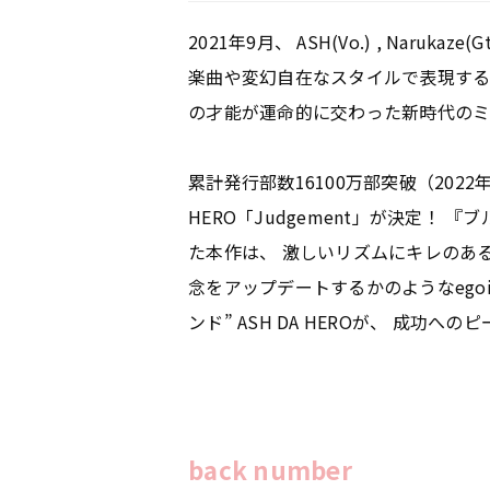
2021年9月、 ASH(Vo.) , Narukaze(G
楽曲や変幻自在なスタイルで表現する。
の才能が運命的に交わった新時代の
累計発行部数16100万部突破（202
HERO「Judgement」が決定
た本作は、 激しいリズムにキレのあ
念をアップデートするかのようなego
ンド” ASH DA HEROが、 成功へ
back number