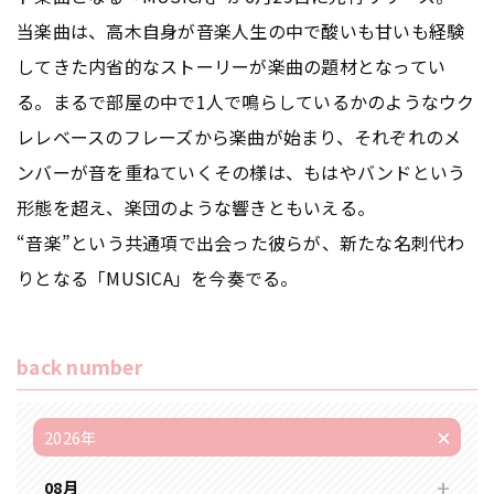
当楽曲は、高木自身が音楽人生の中で酸いも甘いも経験
してきた内省的なストーリーが楽曲の題材となってい
る。まるで部屋の中で1人で鳴らしているかのようなウク
レレベースのフレーズから楽曲が始まり、それぞれのメ
ンバーが音を重ねていくその様は、もはやバンドという
形態を超え、楽団のような響きともいえる。
“音楽”という共通項で出会った彼らが、新たな名刺代わ
りとなる「MUSICA」を今奏でる。
back number
2026年
08月