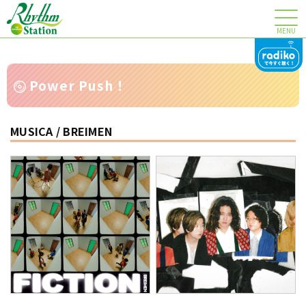
MENU
Power Push！
MUSICA / BREIMEN