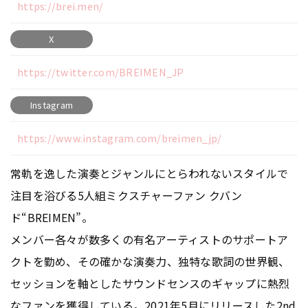
https://brei.men/
X
https://twitter.com/BREIMEN_JP
Instagram
https://www.instagram.com/breimen_jp/
常軌を逸した演奏とジャンルにとらわれないスタイルで
注目を浴びる5人組ミクスチャーファン クバン
ド“BREIMEN”。
メンバー各々が数多くの有名アーティストのサポートア
クトを勤め、その確かな演奏力、独特な歌詞の世界観、
セッションを軸としたサウンドセンスのギャップに熱烈
なファンを獲得している。2021年5月にリリースした2nd