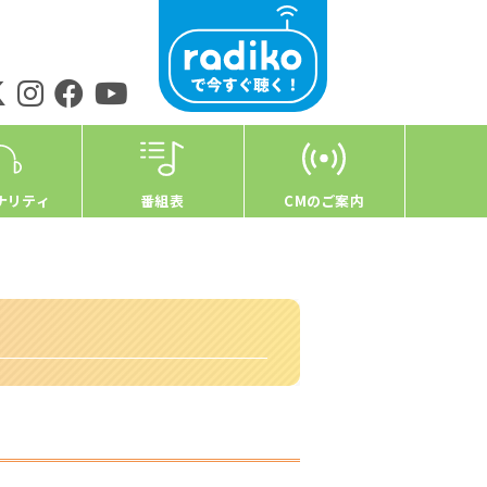
ナリティ
番組表
CMのご案内