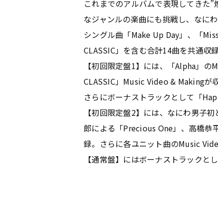
これまでのアルバムで表現してきた”煌
なジャンルの楽曲にも挑戦し、なにわ
シングル曲「Make Up Day」、「M
CLASSIC」を含む合計14曲を共通収
【初回限定盤1】には、「Alpha」のMusic 
CLASSIC」Music Video & Making
さらにボーナストラックとして「Happy H
【初回限定盤2】には、なにわ男子初
郎による「Precious One」
録。さらに各ユニット曲のMusic Vi
【通常盤】にはボーナストラックとして