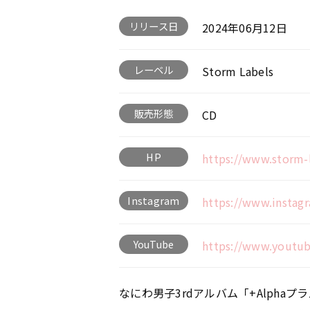
リリース日
2024年06月12日
レーベル
Storm Labels
販売形態
CD
HP
https://www.storm-l
Instagram
https://www.instag
YouTube
https://www.youtu
なにわ男子3rdアルバム「+Alpha