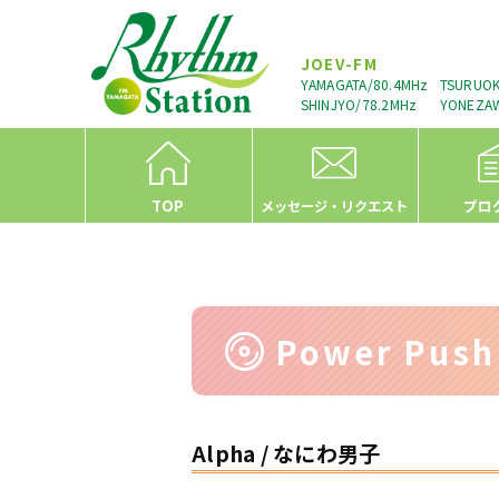
JOEV-FM
YAMAGATA/80.4MHz
TSURUOK
SHINJYO/78.2MHz
YONEZAW
TOP
プロ
メッセージ・リクエスト
Power Pus
Alpha / なにわ男子