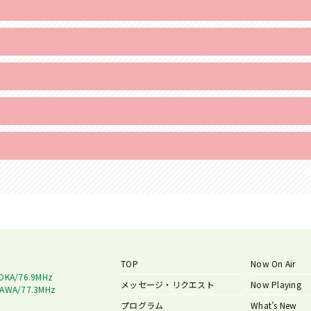
TOP
Now On Air
OKA/76.9MHz
メッセージ・リクエスト
Now Playing
AWA/77.3MHz
プログラム
What’s New