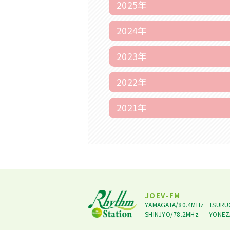
2025年
2024年
2023年
2022年
2021年
JOEV-FM
YAMAGATA/80.4MHz
TSURU
SHINJYO/78.2MHz
YONEZ