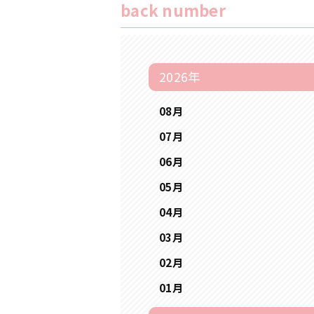
back number
2026年
08月
07月
06月
05月
04月
03月
02月
01月