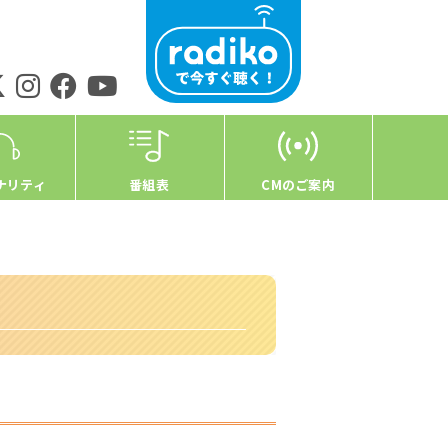
ナリティ
番組表
CMのご案内