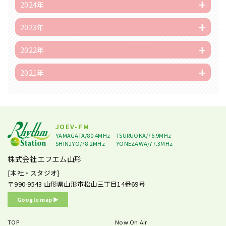
2024年
2023年
2022年
2021年
JOEV-FM
YAMAGATA/80.4MHz
TSURUOKA/76.9MHz
SHINJYO/78.2MHz
YONEZAWA/77.3MHz
株式会社エフエム山形
[本社・スタジオ]
〒990-9543
山形県山形市松山三丁目14番69号
Google map ▶︎
TOP
Now On Air