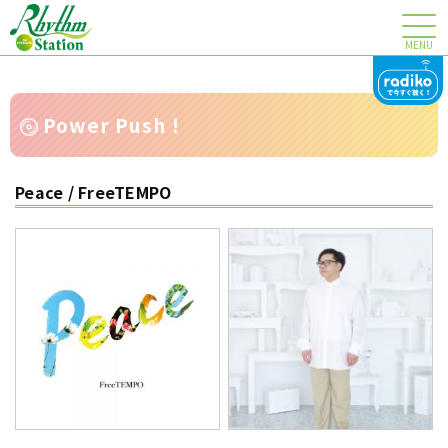
MENU
Power Push！
Peace / FreeTEMPO