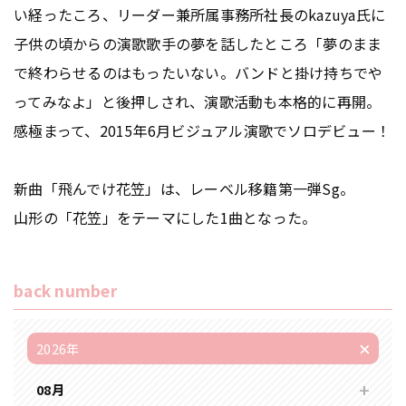
い経ったころ、リーダー兼所属事務所社長のkazuya氏に
子供の頃からの演歌歌手の夢を話したところ「夢のまま
で終わらせるのはもったいない。バンドと掛け持ちでや
ってみなよ」と後押しされ、演歌活動も本格的に再開。
感極まって、2015年6月ビジュアル演歌でソロデビュー！
新曲「飛んでけ花笠」は、レーベル移籍第一弾Sg。
山形の「花笠」をテーマにした1曲となった。
back number
2026年
08月