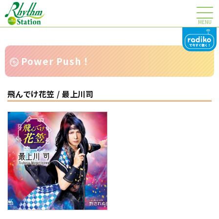
MENU
Power Push！
飛んでけ花笠 / 最上川司