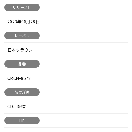
リリース日
2023年06月28日
レーベル
日本クラウン
品番
CRCN-8578
販売形態
CD、配信
HP