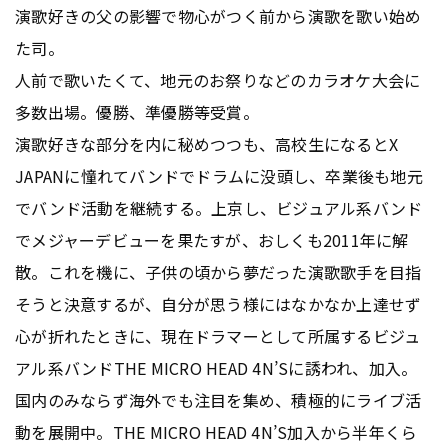
演歌好きの父の影響で物心がつく前から演歌を歌い始め
た司。
人前で歌いたくて、地元のお祭りなどのカラオケ大会に
多数出場。優勝、準優勝等受賞。
演歌好きな部分を内に秘めつつも、高校生になるとX
JAPANに憧れてバンドでドラムに没頭し、卒業後も地元
でバンド活動を継続する。上京し、ビジュアル系バンド
でメジャーデビューを果たすが、おしくも2011年に解
散。これを機に、子供の頃から夢だった演歌歌手を目指
そうと決意するが、自分が思う様にはなかなか上達せず
心が折れたときに、現在ドラマーとして所属するビジュ
アル系バンドTHE MICRO HEAD 4N’Sに誘われ、加入。
国内のみならず海外でも注目を集め、積極的にライブ活
動を展開中。THE MICRO HEAD 4N’S加入から半年くら