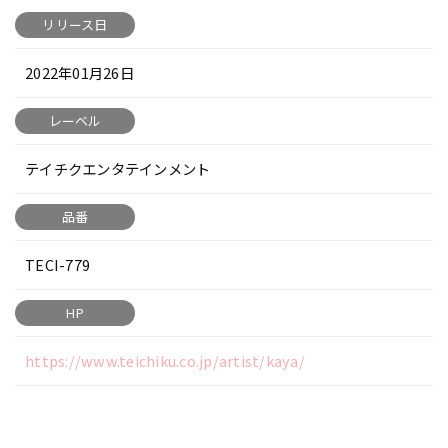
リリース日
2022年01月26日
レーベル
テイチクエンタテインメント
品番
TECI-779
HP
https://www.teichiku.co.jp/artist/kaya/