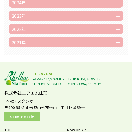
2024年
2023年
2022年
2021年
JOEV-FM
YAMAGATA/80.4MHz
TSURUOKA/76.9MHz
SHINJYO/78.2MHz
YONEZAWA/77.3MHz
株式会社エフエム山形
[本社・スタジオ]
〒990-9543
山形県山形市松山三丁目14番69号
Google map ▶︎
TOP
Now On Air