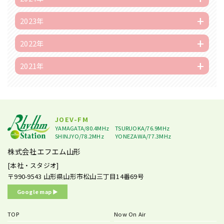
2023年
2022年
2021年
JOEV-FM
YAMAGATA/80.4MHz
TSURUOKA/76.9MHz
SHINJYO/78.2MHz
YONEZAWA/77.3MHz
株式会社エフエム山形
[本社・スタジオ]
〒990-9543
山形県山形市松山三丁目14番69号
Google map ▶︎
TOP
Now On Air