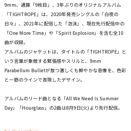
9mm、通算「9枚目」、3年ぶりのオリジナルアルバム
「TIGHTROPE」は、2020年発売シングルの「白夜の
日々」、2021年に配信した「泡沫」、現在先行配信中の
「One More Time」や「Spirit Explosion」を含む全10
曲が収録。
アルバムのジャケットは、タイトルの「TIGHTROPE」と
いう言葉が象徴する緊張感やスリルと、9mm
Parabellum Bulletが放つ激しくも鮮やかな音像を、色彩
と一筋のラインで表現したデザイン。
アルバムのリード曲となる「All We Need Is Summer
Day」「Hourglass」の2曲は8月9日(火)より先行配信。