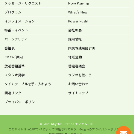
メッセージ・リクエスト
Now Playing
プログラム
What’s New
インフォメーション
Power Push!
特番・イベント
会社概要
パーソナリティ
採用情報
番組表
国民保護業務計画
CMのご案内
地域活動
放送番組基準
番組審議会
スタジオ見学
ラジオを聴こう
タイムテーブルを手に入れよう
お問い合わせ
関連リンク
サイトマップ
プライバシーポリシー
©
2026 Rhythm Station エフエム山形
このサイトはreCAPTCHAによって保護されており、Googleの
プライバシーポリシー
と