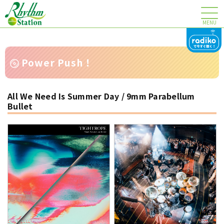
MENU
Power Push！
All We Need Is Summer Day / 9mm Parabellum
Bullet