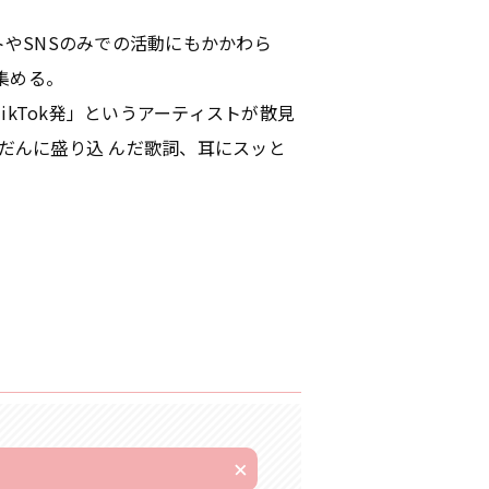
トやSNSのみでの活動にもかかわら
を集める。
kTok発」というアーティストが散⾒
だんに盛り込 んだ歌詞、⽿にスッと