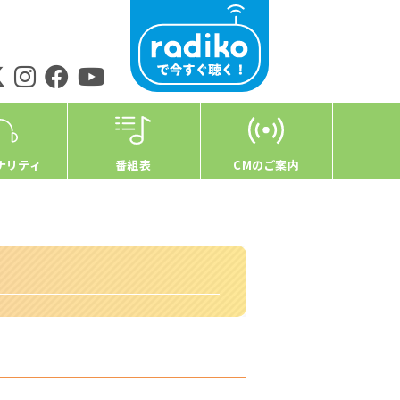
ナリティ
番組表
CMのご案内