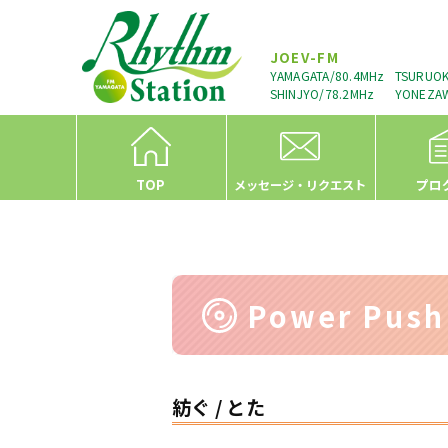
JOEV-FM
YAMAGATA/80.4MHz
TSURUOK
SHINJYO/78.2MHz
YONEZAW
TOP
プロ
メッセージ・リクエスト
Power Pus
紡ぐ / とた