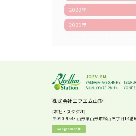
2022年
2021年
JOEV-FM
YAMAGATA/80.4MHz
TSURU
SHINJYO/78.2MHz
YONEZ
株式会社エフエム山形
[本社・スタジオ]
〒990-9543
山形県山形市松山三丁目14番6
Google map ▶︎