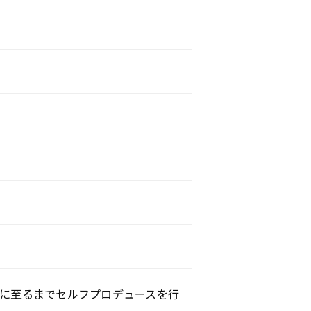
像に⾄るまでセルフプロデュースを⾏