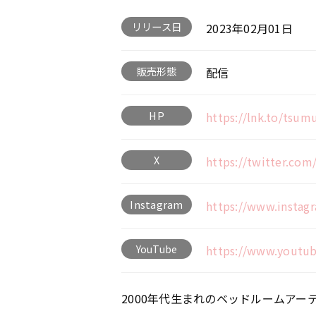
リリース日
2023年02月01日
販売形態
配信
HP
https://lnk.to/tsum
X
https://twitter.com
Instagram
https://www.instag
YouTube
https://www.youtu
2000年代⽣まれのベッドルームア