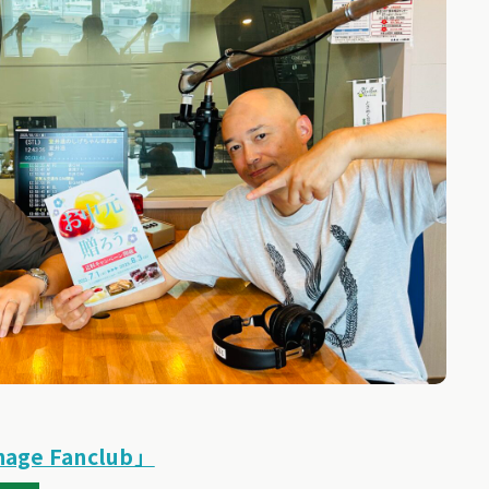
age Fanclub」