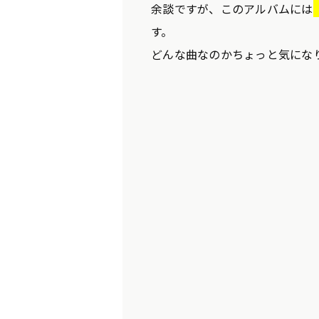
余談ですが、このアルバムには
す。
どんな曲なのかちょっと気にな