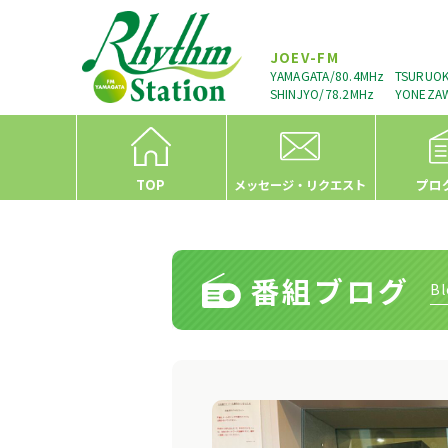
JOEV-FM
YAMAGATA/80.4MHz
TSURUOK
SHINJYO/78.2MHz
YONEZAW
TOP
プロ
メッセージ・リクエスト
番組ブログ
Bl