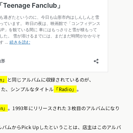
On」
と同じアルバムに収録されているのが、
なった、シンプルなタイトル
「Radio」
。
en」
。1993年にリリースされた３枚目のアルバムになり
バムからPick Upしたということは、店主はこのアルバ