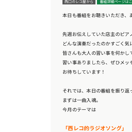
西口のレコ屋から
番組詳細ページは
本日も番組をお聴きいただき、
先週お伝えしていた店主のピア
どんな演奏だったのかすごく気
皆さんも大人の習い事を何かし
習い事ありましたら、ぜひメッ
お待ちしています！
それでは、本日の番組を振り返
まずは一曲入魂。
今月のテーマは
「西レコ的ラジオソング」