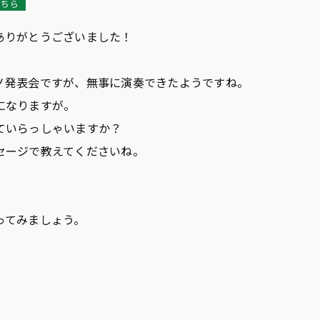
こちら
ありがとうございました！
ノ発表会ですが、無事に演奏できたようですね。
になりますが。
ていらっしゃいますか？
セージで教えてくださいね。
ってみましょう。