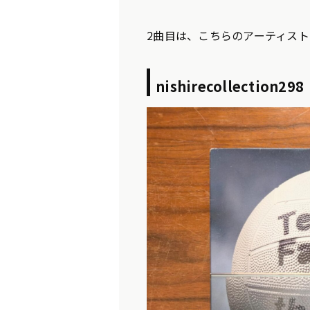
2曲目は、こちらのアーティス
nishirecollection298