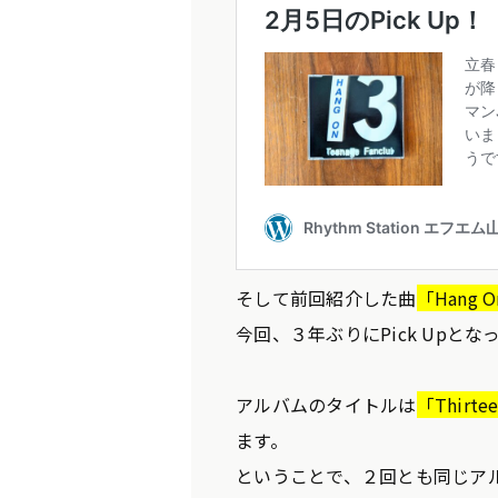
そして前回紹介した曲
「Hang 
今回、３年ぶりにPick Upと
アルバムのタイトルは
「Thirte
ます。
ということで、２回とも同じアル