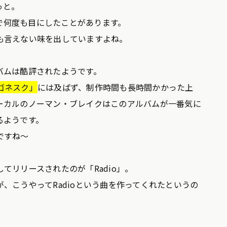
っと。
Cで何度も目にしたことがあります。
も言えない味を出していますよね。
バムは酷評されたようです。
ゴネスク」
には及ばず、制作時間も長時間かかった上
ーカルのノーマン・ブレイクはこのアルバムが一番気に
るようです。
ですね～
てリリースされたのが「Radio」。
、こうやってRadioという曲を作ってくれたというの
。