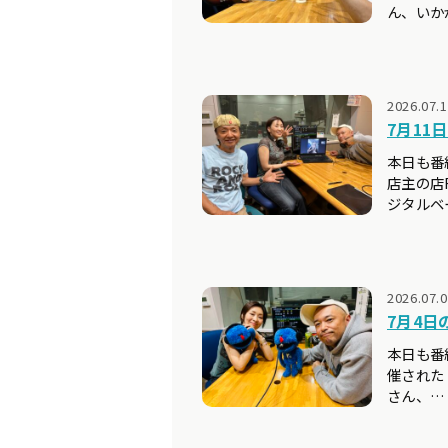
ん、いか
2026.07.
7月11日
本日も番
店主の店R
ジタルベ
2026.07.
7月4日の
本日も番
催された「R
さん、…