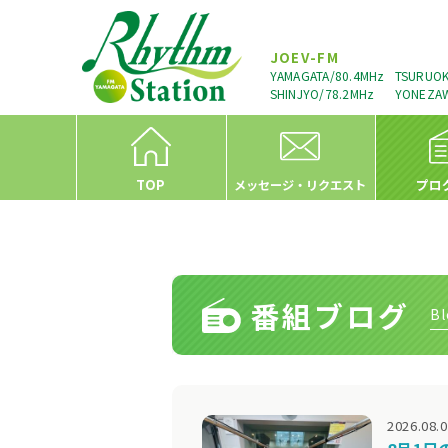
JOEV-FM
YAMAGATA/80.4MHz
TSURUOK
SHINJYO/78.2MHz
YONEZAW
TOP
プロ
メッセージ・リクエスト
番組ブログ
Bl
2026.08.