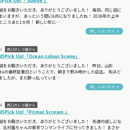
Pick Up!「 Suede 」
組をお聴きいただき、ありがとうございました！ 毎回、同じ話に
まいますが、あっという間に6月になりましたね！ 2026年の上半
ところあと1か月！ 新しい年に…
詳しくはこちら
23
西口のレコ屋から
Pick Up!「Ocean colour Scene」
組をお聴きいただき、ありがとうございました！ 昨日、山形
inistaの最終営業日ということで、朝まで飲み明かした店主。 先ほど
ましたが、まだ酔っ払っていま…
詳しくはこちら
16
西口のレコ屋から
Pick Up!「Primal Scream 」
組をお聴きいただき、ありがとうございました！ 先週の話しにな
、北村蕗ちゃんの東京ワンマンライブに行ってきました！ まさか