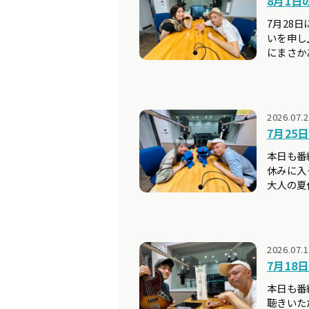
8月1日の
7月28
いを申し
にまさか
2026.07.
7月25日
本日も番
休みに入
大人の夏
2026.07.
7月18日の
本日も番
聴きいた