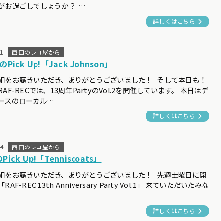
がお過ごしでしょうか？ …
詳しくはこちら
11
西口のレコ屋から
のPick Up!「Jack Johnson」
組をお聴きいただき、ありがとうございました！ そして本日も！
AF-RECでは、13周年PartyのVol.2を開催しています。 本日はデ
ースのローカル…
詳しくはこちら
04
西口のレコ屋から
Pick Up!「Tenniscoats」
組をお聴きいただき、ありがとうございました！ 先週土曜日に開
AF-REC 13th Anniversary Party Vol.1」 来ていただいたみな
詳しくはこちら