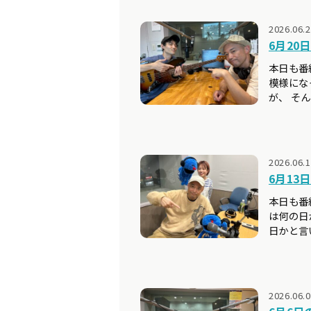
2026.06.
6月20日の
本日も番
模様にな
が、 そ
2026.06.
6月13日の
本日も番
は何の日
日かと言
2026.06.