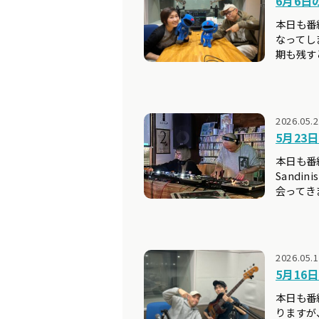
6月6日の
本日も番
なってし
期も残す
2026.05.
5月23日の
本日も番
Sand
会ってき
2026.05.
5月16日の
本日も番
りますが