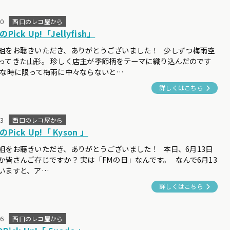
20
西口のレコ屋から
Pick Up!「Jellyfish」
組をお聴きいただき、ありがとうございました！ 少しずつ梅雨空
ってきた山形。 珍しく店主が季節柄をテーマに織り込んだのです
んな時に限って梅雨に中々ならないと…
詳しくはこちら
13
西口のレコ屋から
Pick Up!「 Kyson 」
組をお聴きいただき、ありがとうございました！ 本日、6月13日
か皆さんご存じですか？ 実は「FMの日」なんです。 なんで6月13
いますと、ア…
詳しくはこちら
06
西口のレコ屋から