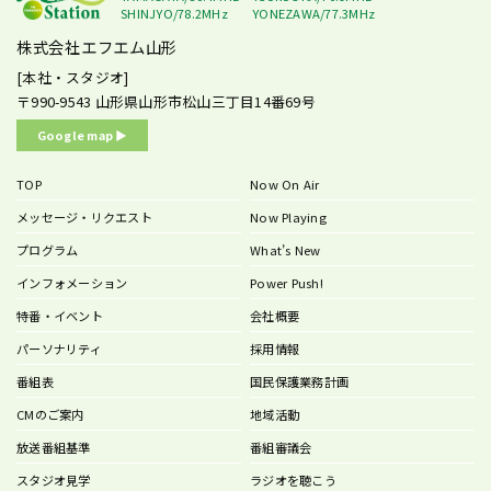
SHINJYO/78.2MHz
YONEZAWA/77.3MHz
株式会社エフエム山形
[本社・スタジオ]
〒990-9543
山形県山形市松山三丁目14番69号
Google map ▶︎
TOP
Now On Air
メッセージ・リクエスト
Now Playing
プログラム
What’s New
インフォメーション
Power Push!
特番・イベント
会社概要
パーソナリティ
採用情報
番組表
国民保護業務計画
CMのご案内
地域活動
放送番組基準
番組審議会
スタジオ見学
ラジオを聴こう