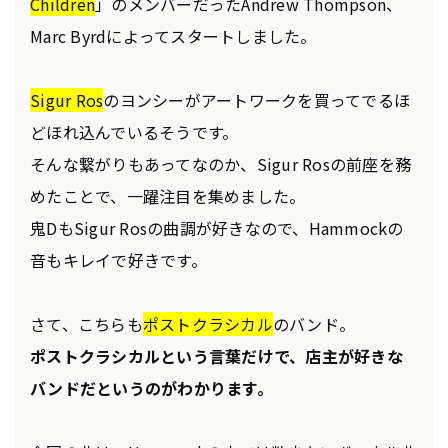
Children
」のメンバーだったAndrew Thompson、
Marc Byrdによってスタートしました。
Sigur Ros
のヨンシーがアートワークを買ってでるほ
どほれ込んでいるそうです。
そんな繋がりもあってなのか、Sigur Rosの前座を務
めたことで、一躍注目を集めました。
鬼DもSigur Rosの曲調が好きなので、Hammockの
音もキレイで好きです。
さて、こちらも
ポストクラシカル
のバンド。
ポストクラシカルという言葉だけで、店主が好きな
バンドだというのがわかります。