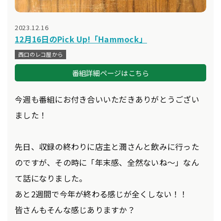
2023.12.16
12月16日のPick Up!「Hammock」
西口のレコ屋から
番組詳細ページはこちら
今週も番組にお付き合いいただきありがとうござい
ました！
先日、収録の終わりに店主と潤さんと飲みに行った
のですが、その時に「年末感、全然ないね～」なん
て話になりました。
あと2週間で今年が終わる感じが全くしない！！
皆さんもそんな感じありますか？