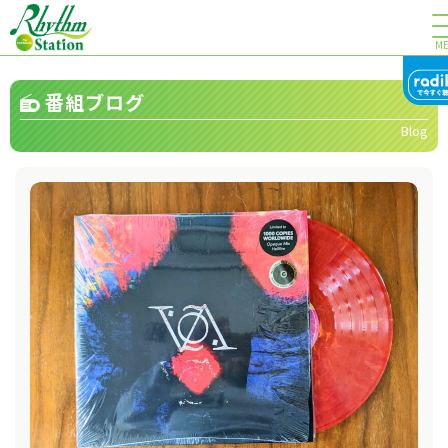
M
番組ブログ
Blog