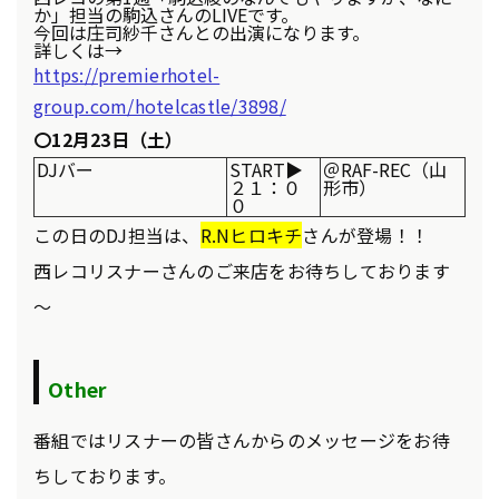
か」担当の駒込さんのLIVEです。
今回は庄司紗千さんとの出演になります。
詳しくは→
https://premierhotel-
group.com/hotelcastle/3898/
〇12月23日（土）
DJバー
START▶
＠RAF-REC（山
２１：０
形市）
０
この日のDJ担当は、
R.Nヒロキチ
さんが登場！！
西レコリスナーさんのご来店をお待ちしております
～
Other
番組ではリスナーの皆さんからのメッセージをお待
ちしております。