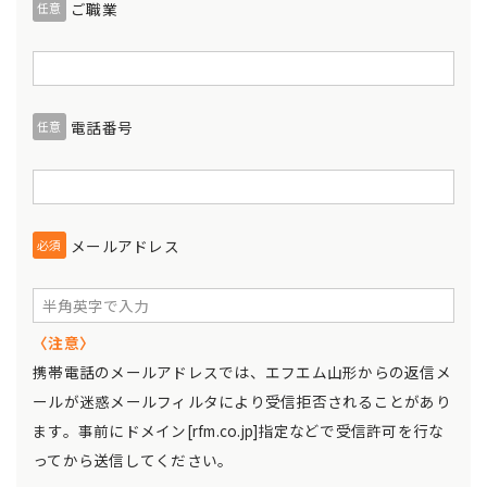
ご職業
任意
電話番号
任意
メールアドレス
必須
〈注意〉
携帯電話のメールアドレスでは、エフエム山形からの返信メ
ールが迷惑メールフィルタにより受信拒否されることがあり
ます。事前にドメイン[rfm.co.jp]指定などで受信許可を行な
ってから送信してください。