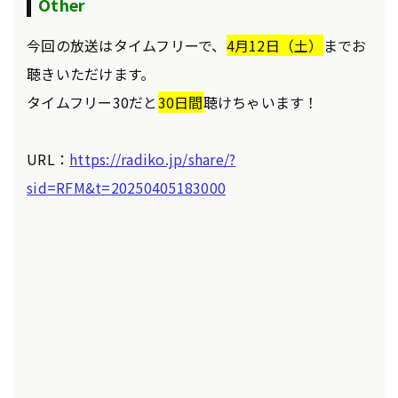
Other
今回の放送はタイムフリーで、
4月12
日（土）
までお
聴きいただけます。
タイムフリー30だと
30日間
聴けちゃいます！
URL：
https://radiko.jp/share/?
sid=RFM&t=20250405183000