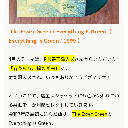
The Essex Green / Everything Is Green【
Everything Is Green / 1999 】
4月のテーマは、
R.N寿司職人ズ
さんからいただいた
「春うらら、緑の楽曲」
です。
寿司職人ズさん、いつもありがとうございます！！
ということで、店主はジャケットに緑色が使われてい
る楽曲を一か月間セレクトしていきます。
令和7年度最初に選んだ曲は、
The Essex Green
の
Everything Is Green。