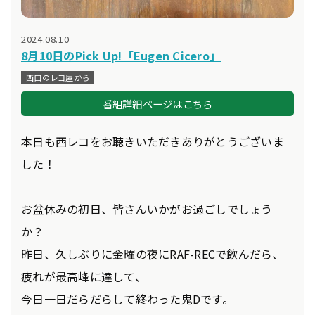
2024.08.10
8月10日のPick Up!「Eugen Cicero」
西口のレコ屋から
番組詳細ページはこちら
本日も西レコをお聴きいただきありがとうございま
した！
お盆休みの初日、皆さんいかがお過ごしでしょう
か？
昨日、久しぶりに金曜の夜にRAF-RECで飲んだら、
疲れが最高峰に達して、
今日一日だらだらして終わった鬼Dです。