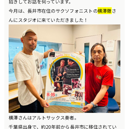
招きしてお話を伺っています。
今月は、長井市在住のサクソフォニストの
横澤徹
さ
んにスタジオに来ていただきました！
横澤さんはアルトサックス奏者。
千葉県出身で、約20年前から長井市に移住されてい