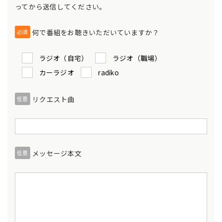
ってから送信してください。
何で番組をお聴きいただいていますか？
必須
ラジオ（自宅）
ラジオ（職場）
カーラジオ
radiko
リクエスト曲
任意
メッセージ本文
任意