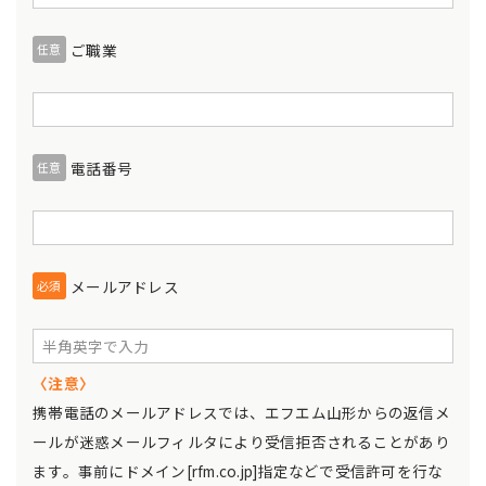
ご職業
任意
電話番号
任意
メールアドレス
必須
〈注意〉
携帯電話のメールアドレスでは、エフエム山形からの返信メ
ールが迷惑メールフィルタにより受信拒否されることがあり
ます。事前にドメイン[rfm.co.jp]指定などで受信許可を行な