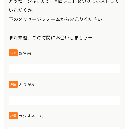
メッセージは、Xで「＃西レコ」をつけてポストして
いただくか、
下のメッセージフォームからお送りください。
また来週、この時間にお会いしましょー
お名前
必須
ふりがな
必須
ラジオネーム
必須