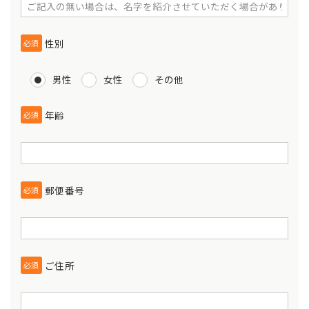
性別
必須
男性
女性
その他
年齢
必須
郵便番号
必須
ご住所
必須