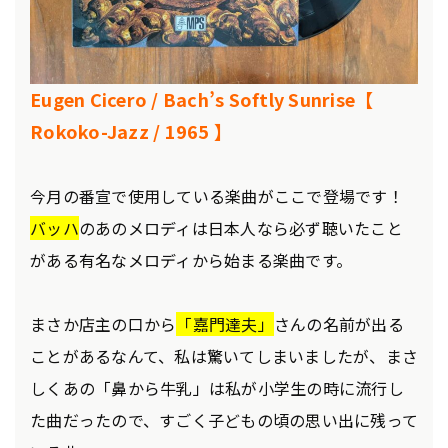
Eugen Cicero / Bach’s Softly Sunrise【
Rokoko-Jazz / 1965 】
今月の番宣で使用している楽曲がここで登場です！
バッハ
のあのメロディは日本人なら必ず聴いたこと
がある有名なメロディから始まる楽曲です。
まさか店主の口から
「嘉門達夫」
さんの名前が出る
ことがあるなんて、私は驚いてしまいましたが、まさ
しくあの「鼻から牛乳」は私が小学生の時に流行し
た曲だったので、すごく子どもの頃の思い出に残って