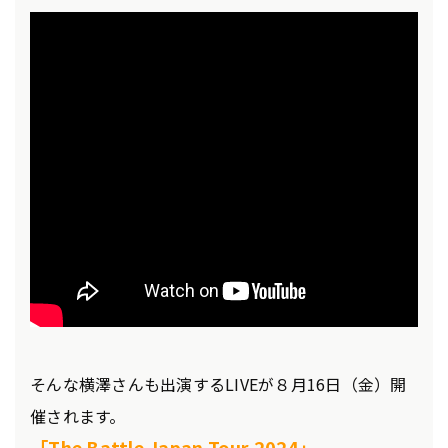
そんな横澤さんも出演するLIVEが８月16日（金）開
催されます。
「The Battle Japan Tour 2024」