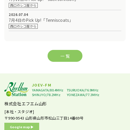
西口のレコ屋から
2026.07.04
7月4日のPick Up!「Tenniscoats」
西口のレコ屋から
一 覧
JOEV-FM
YAMAGATA/80.4MHz
TSURUOKA/76.9MHz
SHINJYO/78.2MHz
YONEZAWA/77.3MHz
株式会社エフエム山形
[本社・スタジオ]
〒990-9543
山形県山形市松山三丁目14番69号
Google map ▶︎