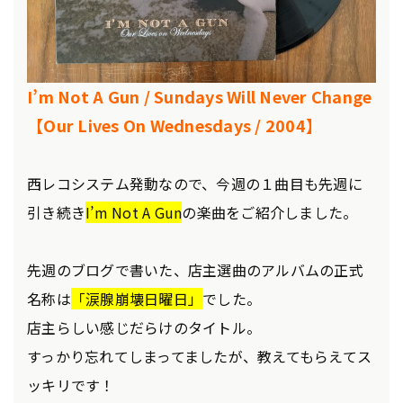
I’m Not A Gun / Sundays Will Never Change
【Our Lives On Wednesdays / 2004】
西レコシステム発動なので、今週の１曲目も先週に
引き続き
I’m Not A Gun
の楽曲をご紹介しました。
先週のブログで書いた、店主選曲のアルバムの正式
名称は
「涙腺崩壊日曜日」
でした。
店主らしい感じだらけのタイトル。
すっかり忘れてしまってましたが、教えてもらえてス
ッキリです！