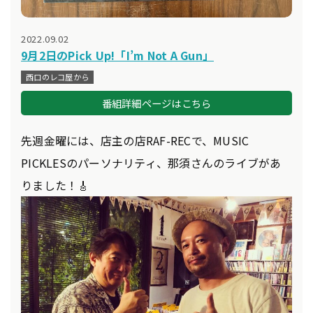
2022.09.02
9月2日のPick Up!「I’m Not A Gun」
西口のレコ屋から
番組詳細ページはこちら
先週金曜には、店主の店RAF-RECで、MUSIC
PICKLESのパーソナリティ、那須さんのライブがあ
りました！🎸