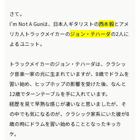
さて。
I’m Not A Gunは、日本人ギタリストの
西本毅
とアメ
リカ人トラックメイカーの
ジョン・テハーダ
の2人に
よるユニット。
トラックメイカーのジョン・テハーダは、クラシッ
ク音楽一家の元に生まれていますが、8歳でドラムを
習い始め、ヒップホップの影響を受けた後、なんと
12歳でターンテーブルを手に入れています。
経歴を見て早熟な感じが凄いなと思いましたが、そ
の中でも気になるのが、クラシック家系にいた彼が8
歳の時にドラムを習い始めることとなったキッカ
ケ。