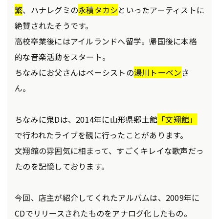
繁
、ハナレグミの
永積タカシ
といったアーティストに
絶賛されたそうです。
高校卒業後にはアイルランドへ留学。帰国後に本格
的な音楽活動をスタート。
ちなみにお父さんはベーシストの
湯川トーベン
さ
ん。
ちなみに鬼Dは、2014年に山形県郷土館
「文翔館」
で行われたライブを観に行ったことがあります。
文翔館の雰囲気に相まって、すごくキレイな歌声だっ
たのを記憶しております。
今回、店主が紹介してくれたアルバムは、2009年に
CDでリリースされたものをアナログ化したもの。