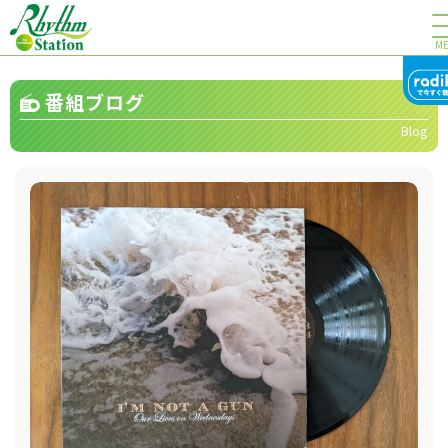
M
番組ブログ
Blog