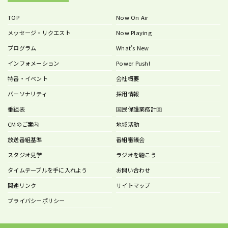
TOP
Now On Air
メッセージ・リクエスト
Now Playing
プログラム
What’s New
インフォメーション
Power Push!
特番・イベント
会社概要
パーソナリティ
採用情報
番組表
国民保護業務計画
CMのご案内
地域活動
放送番組基準
番組審議会
スタジオ見学
ラジオを聴こう
タイムテーブルを手に入れよう
お問い合わせ
関連リンク
サイトマップ
プライバシーポリシー