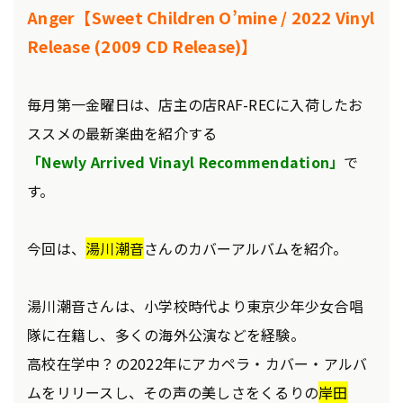
Anger【Sweet Children O’mine / 2022 Vinyl
Release (2009 CD Release)】
毎月第一金曜日は、店主の店RAF-RECに入荷したお
ススメの最新楽曲を紹介する
「Newly Arrived Vinayl Recommendation」
で
す。
今回は、
湯川潮音
さんのカバーアルバムを紹介。
湯川潮音さんは、小学校時代より東京少年少女合唱
隊に在籍し、多くの海外公演などを経験。
高校在学中？の2022年にアカペラ・カバー・アルバ
ムをリリースし、その声の美しさをくるりの
岸田