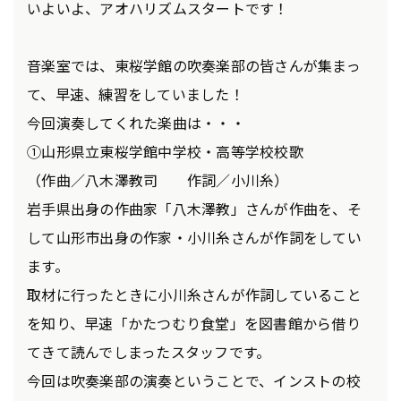
いよいよ、アオハリズムスタートです！
音楽室では、東桜学館の吹奏楽部の皆さんが集まっ
て、早速、練習をしていました！
今回演奏してくれた楽曲は・・・
①山形県立東桜学館中学校・高等学校校歌
（作曲／八木澤教司 作詞／小川糸）
岩手県出身の作曲家「八木澤教」さんが作曲を、そ
して山形市出身の作家・小川糸さんが作詞をしてい
ます。
取材に行ったときに小川糸さんが作詞していること
を知り、早速「かたつむり食堂」を図書館から借り
てきて読んでしまったスタッフです。
今回は吹奏楽部の演奏ということで、インストの校