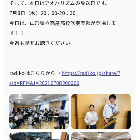
そして、本日はアオハリズムの放送日です。
7月8日（木）20：00-20：30
今日は、山形県立高畠高校吹奏楽部が登場しま
す！！
今週も是非お聴きください。
radikoはこちらから→
https://radiko.jp/share/?
sid=RFM&t=20210708200000