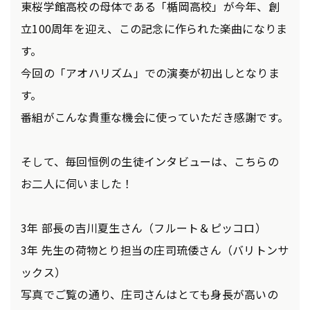
東桜学館高校の母体である「楯岡高校」が今年、創
立100周年を迎え、この記念に作られた楽曲になりま
す。
今回の「アオハリズム」での演奏が初出しとなりま
す。
番組がこんな貴重な機会に使っていただき感謝です。
そして、毎回恒例の生徒インタビューは、こちらの
お二人に伺いました！
3年 部長の吉川夏生さん（フルート＆ピッコロ）
3年 先生の荷物とり担当の庄司琉倭さん（バリトンサ
ックス）
写真でご覧の通り、庄司さんはとても身長が高いの