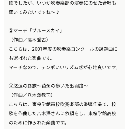
歌でしたが、いつか吹奏楽部の演奏にのせた合唱も
聴いてみたいですね～♪
②マーチ「ブルースカイ」
（作曲／高木登古）
こちらは、2007年度の吹奏楽コンクールの課題曲に
も選ばれた楽曲です。
マーチなので、テンポいいリズム感が心地良いです。
③悠遠の羇旅～芭蕉の歩いた出羽路～
（作曲／八木澤教司）
こちらは、東桜学館高校吹奏楽部の委嘱作品で、校
歌を作曲した八木澤さんに依頼をし、東桜学館高校
のために作られた楽曲です。