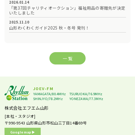
2026.01.14
「第37回チャリティオークション」福祉用品の寄贈先が決定
いたしました
2025.11.10
山形わくわくガイド2025 秋・冬号 発刊！
一 覧
JOEV-FM
YAMAGATA/80.4MHz
TSURUOKA/76.9MHz
SHINJYO/78.2MHz
YONEZAWA/77.3MHz
株式会社エフエム山形
[本社・スタジオ]
〒990-9543
山形県山形市松山三丁目14番69号
Google map ▶︎