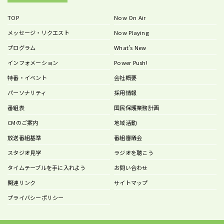
TOP
Now On Air
メッセージ・リクエスト
Now Playing
プログラム
What’s New
インフォメーション
Power Push!
特番・イベント
会社概要
パーソナリティ
採用情報
番組表
国民保護業務計画
CMのご案内
地域活動
放送番組基準
番組審議会
スタジオ見学
ラジオを聴こう
タイムテーブルを手に入れよう
お問い合わせ
関連リンク
サイトマップ
プライバシーポリシー