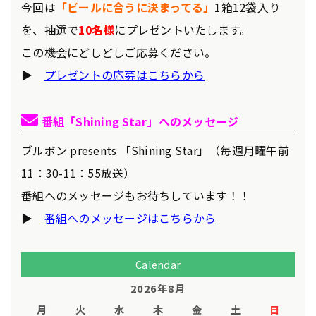
今回は
「ビールに合うに決まってる」
1箱12袋入り
を、抽選で
10名様
にプレゼントいたします。
この機会にどしどしご応募ください。
▶
プレゼントの応募はこちらから
✉
番組「Shining Star」へのメッセージ
ブルボン presents 「Shining Star」（毎週月曜午前
11：30-11：55放送）
番組へのメッセージもお待ちしています！！
▶
番組へのメッセージはこちらから
Calendar
2026年8月
月
火
水
木
金
土
日