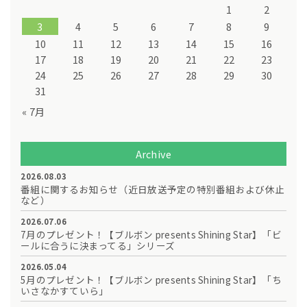
1
2
3
4
5
6
7
8
9
10
11
12
13
14
15
16
17
18
19
20
21
22
23
24
25
26
27
28
29
30
31
« 7月
Archive
2026.08.03
番組に関するお知らせ（近日放送予定の特別番組および休止
など）
2026.07.06
7月のプレゼント！【ブルボン presents Shining Star】「ビ
ールに合うに決まってる」シリーズ
2026.05.04
5月のプレゼント！【ブルボン presents Shining Star】「ち
いさなかすていら」