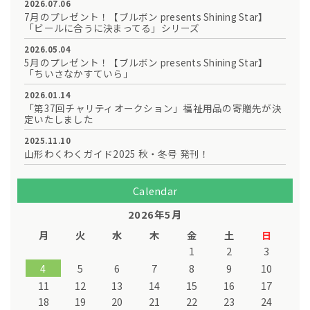
2026.07.06
7月のプレゼント！【ブルボン presents Shining Star】
「ビールに合うに決まってる」シリーズ
2026.05.04
5月のプレゼント！【ブルボン presents Shining Star】
「ちいさなかすていら」
2026.01.14
「第37回チャリティオークション」福祉用品の寄贈先が決
定いたしました
2025.11.10
山形わくわくガイド2025 秋・冬号 発刊！
Calendar
2026年5月
月
火
水
木
金
土
日
1
2
3
4
5
6
7
8
9
10
11
12
13
14
15
16
17
18
19
20
21
22
23
24