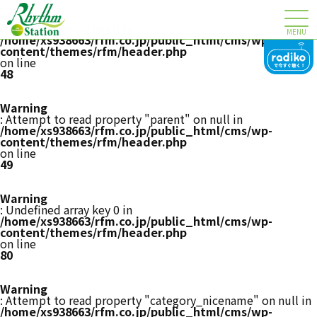
Warning
: Undefined array key 0 in
MENU
/home/xs938663/rfm.co.jp/public_html/cms/wp-
content/themes/rfm/header.php
on line
48
Warning
: Attempt to read property "parent" on null in
/home/xs938663/rfm.co.jp/public_html/cms/wp-
content/themes/rfm/header.php
on line
49
Warning
: Undefined array key 0 in
/home/xs938663/rfm.co.jp/public_html/cms/wp-
content/themes/rfm/header.php
on line
80
Warning
: Attempt to read property "category_nicename" on null in
/home/xs938663/rfm.co.jp/public_html/cms/wp-