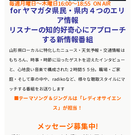
毎週月曜日～木曜日16
:00～18:55
ON AIR
for
ヤマガタ県民・
県内４つのエリ
ア情報
リスナーの知的好奇心にアプローチ
する新情報番組
山形県ローカルに特化したニュース・天気予報・交通情報は
もちろん、時事・時節に沿ったゲストを迎えたインタビュー
と、心地良い音楽で構成された２時間５５分。職場・ご家
庭・そして車の中や、radikoなど、様々な聴取スタイルにマ
ッチする番組をお送りします
■テーマソング＆ジングルは「レディオサイエン
ス」が担当！
メッセージ募集中!