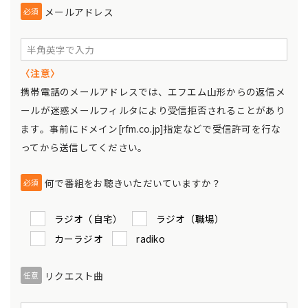
メールアドレス
必須
〈注意〉
携帯電話のメールアドレスでは、エフエム山形からの返信メ
ールが迷惑メールフィルタにより受信拒否されることがあり
ます。事前にドメイン[rfm.co.jp]指定などで受信許可を行な
ってから送信してください。
何で番組をお聴きいただいていますか？
必須
ラジオ（自宅）
ラジオ（職場）
カーラジオ
radiko
リクエスト曲
任意