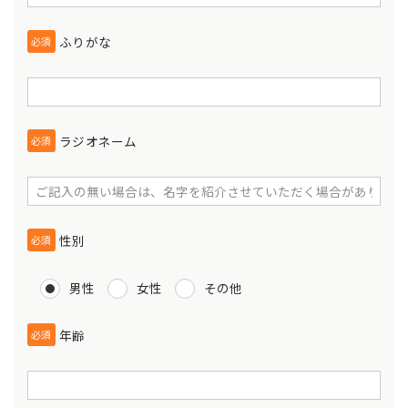
ふりがな
必須
ラジオネーム
必須
性別
必須
男性
女性
その他
年齢
必須