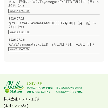
さあ！夏休み！WAVE4yamagataEXCEED 7月27日（月）～
30日（木）
WAVE4 EXCEED
2026.07.23
海の日！WAVE4yamagataEXCEED 7月20日（月・祝）～
23日（木）
WAVE4 EXCEED
2026.07.16
WAVE4yamagataEXCEED 7月13日（月）～16日（木）
WAVE4 EXCEED
JOEV-FM
YAMAGATA/80.4MHz
TSURUOKA/76.9MHz
SHINJYO/78.2MHz
YONEZAWA/77.3MHz
株式会社エフエム山形
[本社・スタジオ]