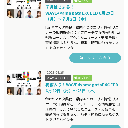
WAVE4 EXCEED
番組ブログ
７月はじまる！
WAVE4yamagataEXCEED 6月29日
（月）～７月2日（木）
for ヤマガタ県民・県内４つのエリア情報 リス
ナーの知的好奇心にアプローチする情報番組 山
形県ローカルに特化したニュース・天気予報・
交通情報はもちろん、時事・時節に沿ったゲス
トを迎えたインタ…
詳しくはこちら
2026.06.25
WAVE4 EXCEED
番組ブログ
梅雨入り！WAVE4yamagataEXCEED
6月22日（月）～25日（木）
for ヤマガタ県民・県内４つのエリア情報 リス
ナーの知的好奇心にアプローチする情報番組 山
形県ローカルに特化したニュース・天気予報・
交通情報はもちろん、時事・時節に沿ったゲス
トを迎えたインタ…