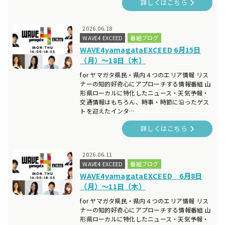
詳しくはこちら
2026.06.18
WAVE4 EXCEED
番組ブログ
WAVE4yamagataEXCEED 6月15日
（月）～18日（木）
for ヤマガタ県民・県内４つのエリア情報 リス
ナーの知的好奇心にアプローチする情報番組 山
形県ローカルに特化したニュース・天気予報・
交通情報はもちろん、時事・時節に沿ったゲス
トを迎えたインタ…
詳しくはこちら
2026.06.11
WAVE4 EXCEED
番組ブログ
WAVE4yamagataEXCEED 6月8日
（月）～11日（木）
for ヤマガタ県民・県内４つのエリア情報 リス
ナーの知的好奇心にアプローチする情報番組 山
形県ローカルに特化したニュース・天気予報・