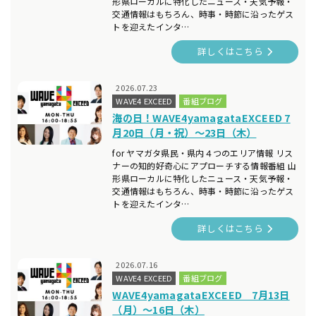
形県ローカルに特化したニュース・天気予報・
交通情報はもちろん、時事・時節に沿ったゲス
トを迎えたインタ…
詳しくはこちら
2026.07.23
WAVE4 EXCEED
番組ブログ
海の日！WAVE4yamagataEXCEED 7
月20日（月・祝）～23日（木）
for ヤマガタ県民・県内４つのエリア情報 リス
ナーの知的好奇心にアプローチする情報番組 山
形県ローカルに特化したニュース・天気予報・
交通情報はもちろん、時事・時節に沿ったゲス
トを迎えたインタ…
詳しくはこちら
2026.07.16
WAVE4 EXCEED
番組ブログ
WAVE4yamagataEXCEED 7月13日
（月）～16日（木）