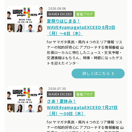
2026.08.06
WAVE4 EXCEED
番組ブログ
夏祭りはじまる！
WAVE4yamagataEXCEED 8月3日
（月）～6日（木）
for ヤマガタ県民・県内４つのエリア情報 リス
ナーの知的好奇心にアプローチする情報番組 山
形県ローカルに特化したニュース・天気予報・
交通情報はもちろん、時事・時節に沿ったゲス
トを迎えたインタ…
詳しくはこちら
2026.07.30
WAVE4 EXCEED
番組ブログ
さあ！夏休み！
WAVE4yamagataEXCEED 7月27日
（月）～30日（木）
for ヤマガタ県民・県内４つのエリア情報 リス
ナーの知的好奇心にアプローチする情報番組 山