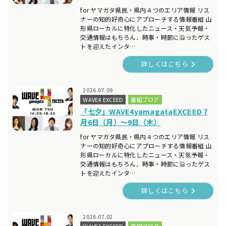
for ヤマガタ県民・県内４つのエリア情報 リス
ナーの知的好奇心にアプローチする情報番組 山
形県ローカルに特化したニュース・天気予報・
交通情報はもちろん、時事・時節に沿ったゲス
トを迎えたインタ…
詳しくはこちら
2026.07.09
WAVE4 EXCEED
番組ブログ
「七夕」WAVE4yamagataEXCEED 7
月6日（月）～9日（木）
for ヤマガタ県民・県内４つのエリア情報 リス
ナーの知的好奇心にアプローチする情報番組 山
形県ローカルに特化したニュース・天気予報・
交通情報はもちろん、時事・時節に沿ったゲス
トを迎えたインタ…
詳しくはこちら
2026.07.02