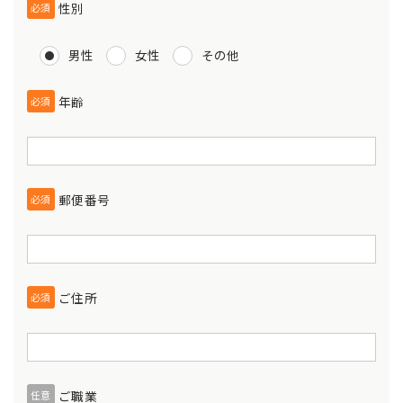
性別
必須
男性
女性
その他
年齢
必須
郵便番号
必須
ご住所
必須
ご職業
任意