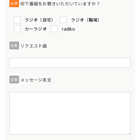
何で番組をお聴きいただいていますか？
必須
ラジオ（自宅）
ラジオ（職場）
カーラジオ
radiko
リクエスト曲
任意
メッセージ本文
任意