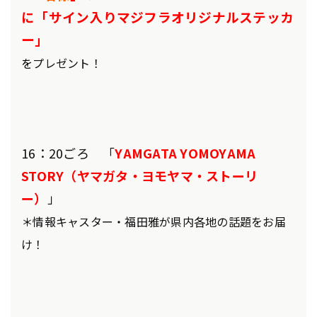
に
「サイン入りマジフラオリジナルステッカ
ー」
を
プレゼント！
16：20ごろ 「
YAMGATA YOMOYAMA
STORY（ヤマガタ・ヨモヤマ・ストーリ
ー）
」
＊情報キャスター・福田雅が県内各地の話題をお届
け！