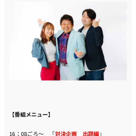
【番組メニュー】
16：08ごろ～ 「
対決企画 出題編
」