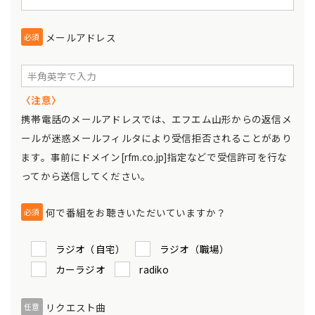
メールアドレス
必須
〈注意〉
携帯電話のメールアドレスでは、エフエム山形からの返信メ
ールが迷惑メールフィルタにより受信拒否されることがあり
ます。事前にドメイン[rfm.co.jp]指定などで受信許可を行な
ってから送信してください。
何で番組をお聴きいただいていますか？
必須
ラジオ（自宅）
ラジオ（職場）
カーラジオ
radiko
リクエスト曲
任意