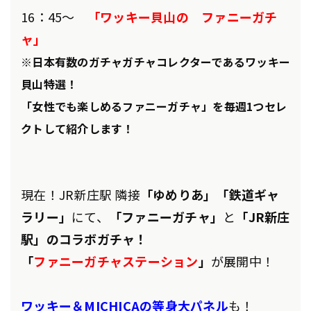
16：45～
「ワッキー貝山の ファニーガチ
ャ」
※日本有数のガチャガチャコレクターであるワッキー
貝山特選！
「女性でも楽しめるファニーガチャ」を毎週1つセレ
クトして紹介します！
現在！
JR新庄駅 隣接
「ゆめりあ」「鉄道ギャ
ラリー」
にて、
「ファニーガチャ」
と
「JR新庄
駅」のコラボガチャ！
「
ファニーガチャステーション
」
が展開中！
ワッキー＆MICHICAの等身大パネル
も！