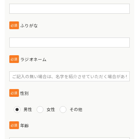
ふりがな
必須
ラジオネーム
必須
性別
必須
男性
女性
その他
年齢
必須