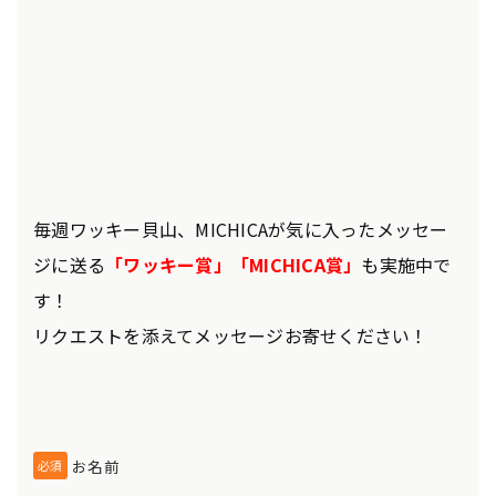
毎週ワッキー貝山、MICHICAが気に入ったメッセー
ジに送る
「ワッキー賞」「MICHICA賞」
も
実施中で
す！
リクエストを添えてメッセージお寄せください！
お名前
必須