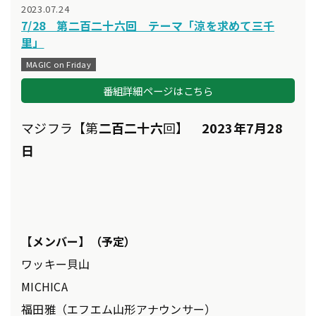
2023.07.24
7/28 第二百二十六回 テーマ「涼を求めて三千
里」
MAGIC on Friday
番組詳細ページはこちら
マジフラ【第
二百二十六
回】
2023年7月28
日
【メンバー】（予定）
ワッキー貝山
MICHICA
福田雅（エフエム山形アナウンサー）