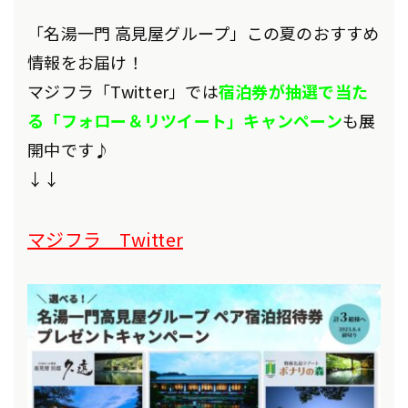
「名湯一門 高見屋グループ」この夏のおすすめ
情報をお届け！
マジフラ「Twitter」では
宿泊券が抽選で当た
る「フォロー＆リツイート」キャンペーン
も展
開中です♪
↓↓
マジフラ Twitter