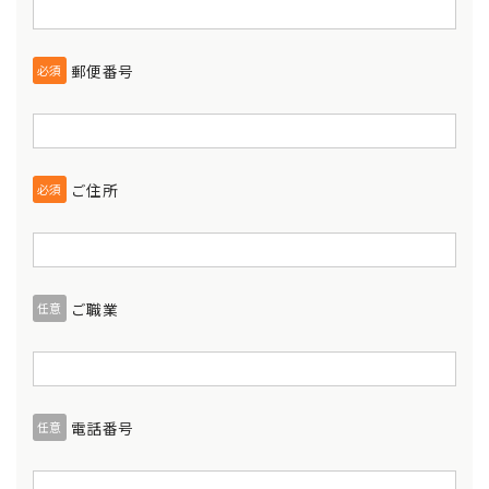
郵便番号
必須
ご住所
必須
ご職業
任意
電話番号
任意