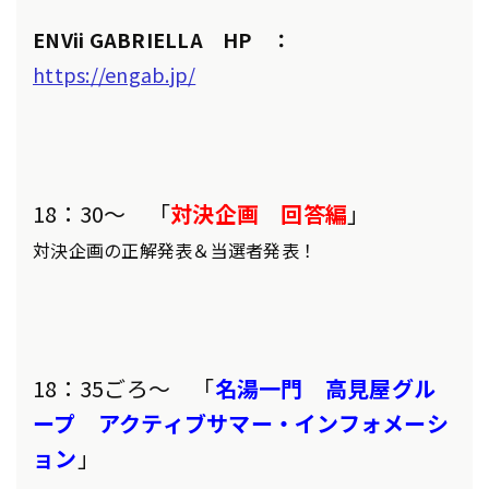
ENVii GABRIELLA HP ：
https://engab.jp/
18：30～ 「
対決企画 回答編
」
対決企画の正解発表＆当選者発表！
18：35ごろ～ 「
名湯一門 高見屋グル
ープ アクティブサマー・インフォメーシ
ョン
」