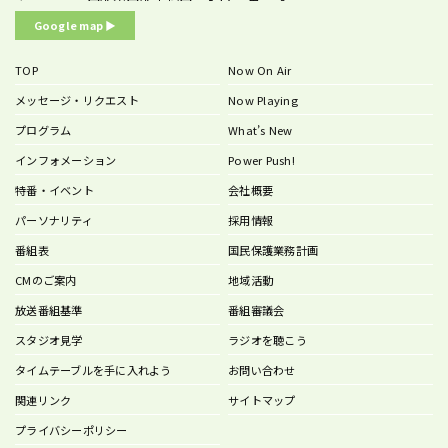
Google map ▶︎
TOP
Now On Air
メッセージ・リクエスト
Now Playing
プログラム
What’s New
インフォメーション
Power Push!
特番・イベント
会社概要
パーソナリティ
採用情報
番組表
国民保護業務計画
CMのご案内
地域活動
放送番組基準
番組審議会
スタジオ見学
ラジオを聴こう
タイムテーブルを手に入れよう
お問い合わせ
関連リンク
サイトマップ
プライバシーポリシー