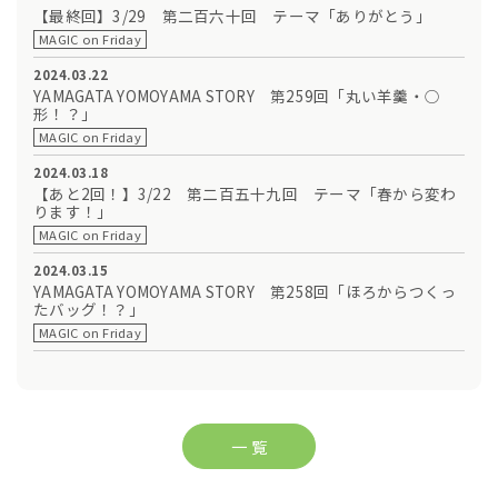
【最終回】3/29 第二百六十回 テーマ「ありがとう」
MAGIC on Friday
2024.03.22
YAMAGATA YOMOYAMA STORY 第259回「丸い羊羹・○
形！？」
MAGIC on Friday
2024.03.18
【あと2回！】3/22 第二百五十九回 テーマ「春から変わ
ります！」
MAGIC on Friday
2024.03.15
YAMAGATA YOMOYAMA STORY 第258回「ほろからつくっ
たバッグ！？」
MAGIC on Friday
一 覧