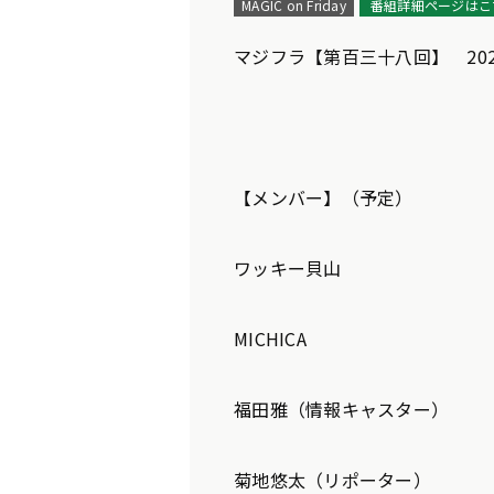
MAGIC on Friday
番組詳細ページはこ
マジフラ【第百三十八回】 202
【メンバー】（予定）
ワッキー貝山
MICHICA
福田雅（情報キャスター）
菊地悠太（リポーター）