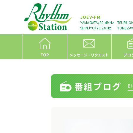
JOEV-FM
YAMAGATA/80.4MHz
TSURUOK
SHINJYO/78.2MHz
YONEZAW
TOP
プロ
メッセージ・リクエスト
番組ブログ
Bl