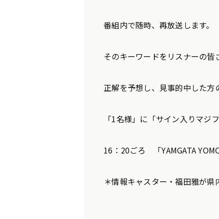
番組内で随時、再放送します。
そのキーワードをリスナーの皆
正解を予想し、見事的中した方
「1名様」に「サイン入りマジ
16：20ごろ 「YAMGATA Y
＊情報キャスター・福田雅が県