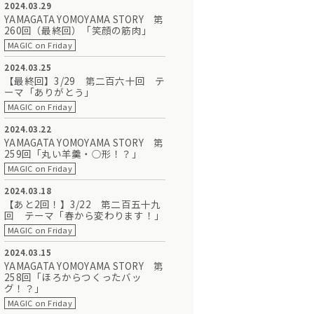
2024.03.29
YAMAGATA YOMOYAMA STORY 第
260回（最終回）「笑顔の筋肉」
MAGIC on Friday
2024.03.25
【最終回】3/29 第二百六十回 テ
ーマ「ありがとう」
MAGIC on Friday
2024.03.22
YAMAGATA YOMOYAMA STORY 第
259回「丸い羊羹・○形！？」
MAGIC on Friday
2024.03.18
【あと2回！】3/22 第二百五十九
回 テーマ「春から変わります！」
MAGIC on Friday
2024.03.15
YAMAGATA YOMOYAMA STORY 第
258回「ほろからつくったバッ
グ！？」
MAGIC on Friday