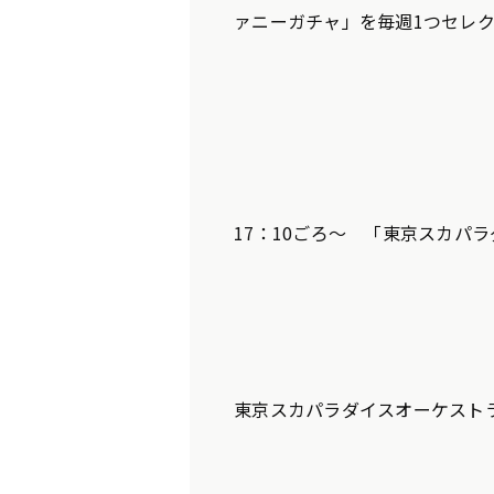
ァニーガチャ」を毎週1つセレ
17：10ごろ～ 「東京スカパ
東京スカパラダイスオーケストラ HP： 