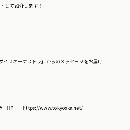
クトして紹介します！
ラダイスオーケストラ」からのメッセージをお届け！
https://www.tokyoska.net/