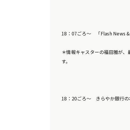
18：07ごろ～ 「Flash News & W
＊情報キャスターの福田雅が、
す。
18：20ごろ～ きらやか銀行