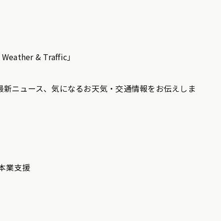
eather & Traffic」
最新ニュース、気になるお天気・交通情報をお伝えしま
の本業支援