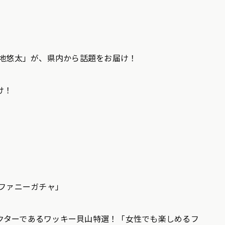
菊地悠太」が、県内から話題をお届け！
け！
 ファニーガチャ」
クターであるワッキー貝山特選！「女性でも楽しめるフ