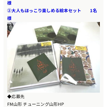
様
②大人もほっこり楽しめる絵本セット 1名
様
◆応募先
FM山形 チューニング山形HP