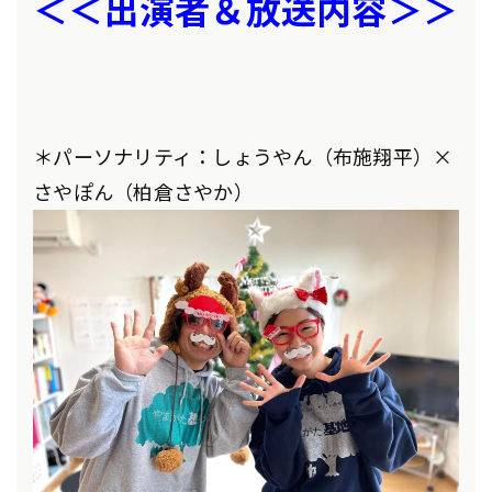
＜＜出演者＆放送内容＞＞
＊パーソナリティ：しょうやん（布施翔平）×
さやぽん（柏倉さやか）