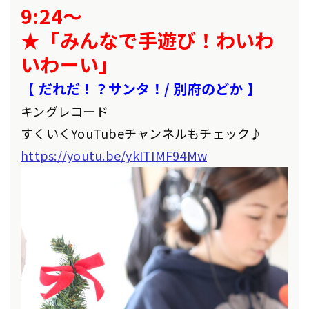
9:24～
★「みんなで手遊び！わいわ
いわーい」
【 だれだ！？サンタ！/ 別府のどか 】
キングレコード
すくいくYouTubeチャンネルもチェック♪
https://youtu.be/ykITIMF94Mw