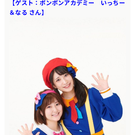
【ゲスト：ボンボンアカデミー いっちー
＆なる さん】