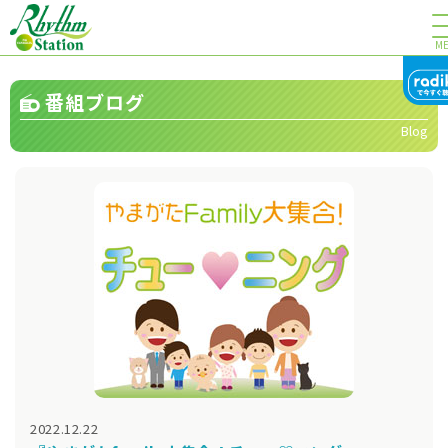
M
番組ブログ
Blog
2022.12.22