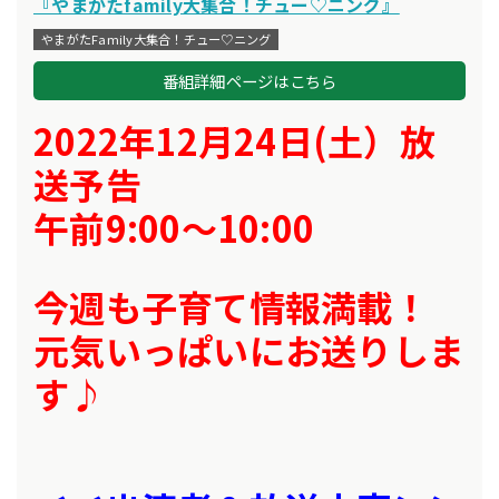
『やまがたfamily大集合！チュー♡ニング』
やまがたFamily大集合！チュー♡ニング
番組詳細ページはこちら
2022年12月24日(土）放
送予告
午前9:00～10:00
今週も子育て情報満載！
元気いっぱいにお送りしま
す♪