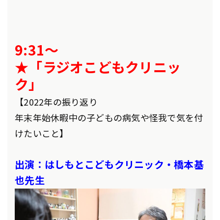
9:31～
★「ラジオこどもクリニッ
ク」
【2022年の振り返り
年末年始休暇中の子どもの病気や怪我で気を付
けたいこと】
出演：はしもとこどもクリニック・橋本基
也先生