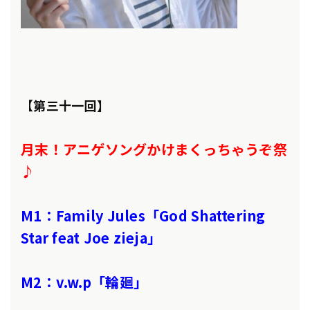
【
第三十一回】
月末！アニゲソングかけまくっちゃうぞ祭
♪
M1：Family Jules「God Shattering
Star feat Joe zieja」
M2：v.w.p「輪廻」