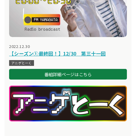
2022.12.30
【シーズン①最終回！】12/30 第三十一回
アニゲとーく
番組詳細ページはこちら