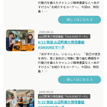
行動力を備えたチャレンジ精神豊富な人＝あが
すけさん”を紹介するコーナー。 今回は、特別
篇！ …
詳しくはこちら
2025.06.12
山辺町美力発信番組『AGASUKEマーチ』
6/12 放送 山辺町美力発信番組
AGASUKEマーチ
「あがすけさん、いらっしゃい」 “自己の信念
を持ち、常に前向きに物事に取り組む積極性や
行動力を備えたチャレンジ精神豊富な人＝あが
すけさん”を紹介するコーナー。 今回は、特別
篇！ …
詳しくはこちら
2025.05.22
山辺町美力発信番組『AGASUKEマーチ』
5/22 放送 山辺町美力発信番組
AGASUKEマーチ