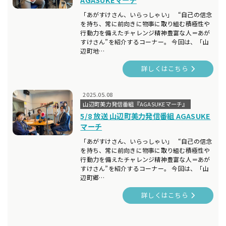
「あがすけさん、いらっしゃい」 “自己の信念
を持ち、常に前向きに物事に取り組む積極性や
行動力を備えたチャレンジ精神豊富な人＝あが
すけさん”を紹介するコーナー。 今回は、「山
辺町地…
詳しくはこちら
2025.05.08
山辺町美力発信番組『AGASUKEマーチ』
5/8 放送 山辺町美力発信番組 AGASUKE
マーチ
「あがすけさん、いらっしゃい」 “自己の信念
を持ち、常に前向きに物事に取り組む積極性や
行動力を備えたチャレンジ精神豊富な人＝あが
すけさん”を紹介するコーナー。 今回は、「山
辺町郷…
詳しくはこちら