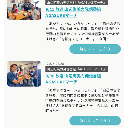
山辺町美力発信番組『AGASUKEマーチ』
9/11 放送 山辺町美力発信番組
AGASUKEマーチ
「あがすけさん、いらっしゃい」 “自己の信念
を持ち、常に前向きに物事に取り組む積極性や
行動力を備えたチャレンジ精神豊富な人＝あが
すけさん”を紹介するコーナー。 今回…
詳しくはこちら
2025.08.28
山辺町美力発信番組『AGASUKEマーチ』
8/28 放送 山辺町美力発信番組
AGASUKEマーチ
「あがすけさん、いらっしゃい」 “自己の信念
を持ち、常に前向きに物事に取り組む積極性や
行動力を備えたチャレンジ精神豊富な人＝あが
すけさん”を紹介するコーナー。 今回は「山辺
町まち…
詳しくはこちら