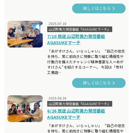
詳しくはこちら
2025.07.10
山辺町美力発信番組『AGASUKEマーチ』
7/10 放送 山辺町美力発信番組
AGASUKEマーチ
「あがすけさん、いらっしゃい」 “自己の信念
を持ち、常に前向きに物事に取り組む積極性や
行動力を備えたチャレンジ精神豊富な人＝あが
すけさん”を紹介するコーナー。 今回は「市村
工務店…
詳しくはこちら
2025.06.26
山辺町美力発信番組『AGASUKEマーチ』
6/26 放送 山辺町美力発信番組
AGASUKEマーチ
「あがすけさん、いらっしゃい」 “自己の信念
を持ち、常に前向きに物事に取り組む積極性や