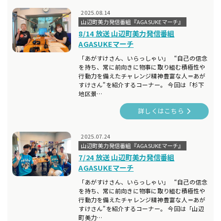
2025.08.14
山辺町美力発信番組『AGASUKEマーチ』
8/14 放送 山辺町美力発信番組
AGASUKEマーチ
「あがすけさん、いらっしゃい」 “自己の信念
を持ち、常に前向きに物事に取り組む積極性や
行動力を備えたチャレンジ精神豊富な人＝あが
すけさん”を紹介するコーナー。 今回は「杉下
地区景…
詳しくはこちら
2025.07.24
山辺町美力発信番組『AGASUKEマーチ』
7/24 放送 山辺町美力発信番組
AGASUKEマーチ
「あがすけさん、いらっしゃい」 “自己の信念
を持ち、常に前向きに物事に取り組む積極性や
行動力を備えたチャレンジ精神豊富な人＝あが
すけさん”を紹介するコーナー。 今回は「山辺
町美力…