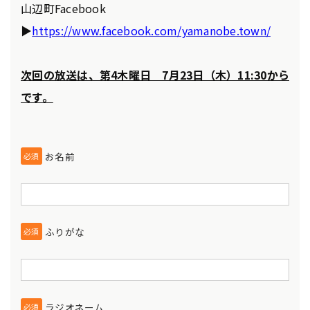
山辺町Facebook
▶
https://www.facebook.com/yamanobe.town/
次回の放送は、第4木曜日 7月23日（木）11:30から
です。
お名前
必須
ふりがな
必須
ラジオネーム
必須