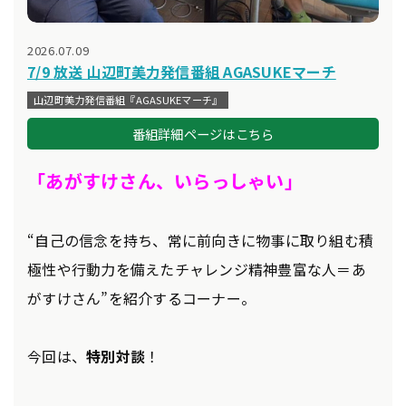
2026.07.09
7/9 放送 山辺町美力発信番組 AGASUKEマーチ
山辺町美力発信番組『AGASUKEマーチ』
番組詳細ページはこちら
「あがすけさん、いらっしゃい」
“自己の信念を持ち、常に前向きに物事に取り組む積
極性や行動力を備えたチャレンジ精神豊富な人＝あ
がすけさん”を紹介するコーナー。
今回は、
特別対談
！