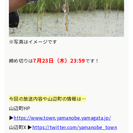
※写真はイメージです
7月23日（木）23:59
締め切りは
です！
今回の放送内容や山辺町の情報は…
山辺町HP
▶
https://www.town.yamanobe.yamagata.jp/
山辺町X ▶
https://twitter.com/yamanobe_town