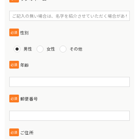
性別
必須
男性
女性
その他
年齢
必須
郵便番号
必須
ご住所
必須