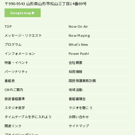
〒990-9543
山形県山形市松山三丁目14番69号
Google map ▶︎
TOP
Now On Air
メッセージ・リクエスト
Now Playing
プログラム
What’s New
インフォメーション
Power Push!
特番・イベント
会社概要
パーソナリティ
採用情報
番組表
国民保護業務計画
CMのご案内
地域活動
放送番組基準
番組審議会
スタジオ見学
ラジオを聴こう
タイムテーブルを手に入れよう
お問い合わせ
関連リンク
サイトマップ
プライバシーポリシー