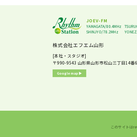
JOEV-FM
YAMAGATA/80.4MHz
TSURU
SHINJYO/78.2MHz
YONEZ
株式会社エフエム山形
[本社・スタジオ]
〒990-9543
山形県山形市松山三丁目14番6
Google map ▶︎
このサイトはre