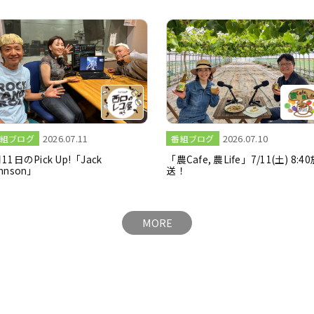
2026.07.11
2026.07.10
組ブログ
番組ブログ
11日のPick Up!「Jack
「農Cafe, 農Life」7/11(土) 8:4
hnson」
送！
MORE