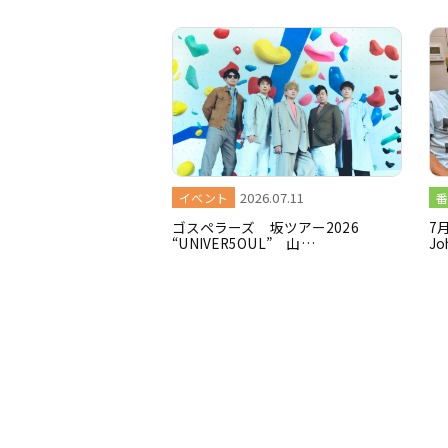
2026.07.11
イベント
番
ゴスペラーズ 坂ツアー2026
7月
“UNIVER5OUL” 山…
Jo