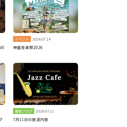
2026.07.14
イベント
VE
神室音楽祭2026
2026.07.11
番組ブログ
プ
7月11日の放送内容