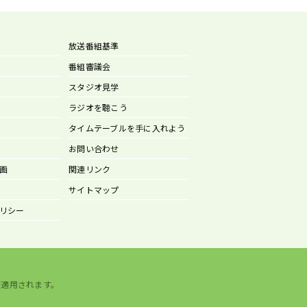
放送番組基準
番組審議会
スタジオ見学
ラジオを聴こう
タイムテーブルを手に入れよう
お問い合わせ
画
関連リンク
サイトマップ
リシー
が適用されます。