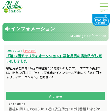
MENU
インフォメーション
FM yamagata Information
2026.01.14
PICK UP
「第37回チャリティオークション」福祉用品の寄贈先が決定
いたしました
福祉用品を県内6カ所の福祉施設に寄贈いたします。 エフエム山形で
は、昨年12月13日（土）に天童市のイオンモール天童にて「第37回チ
ャリティオークション」を開催いた…
Archive
2026.08.03
番組に関するお知らせ（近日放送予定の特別番組および休