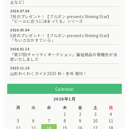
止など）
2026.07.06
7月のプレゼント！【ブルボン presents Shining Star】
「ビールに合うに決まってる」シリーズ
2026.05.04
5月のプレゼント！【ブルボン presents Shining Star】
「ちいさなかすていら」
2026.01.14
「第37回チャリティオークション」福祉用品の寄贈先が決
定いたしました
2025.11.10
山形わくわくガイド2025 秋・冬号 発刊！
Calendar
2026年1月
月
火
水
木
金
土
日
1
2
3
4
5
6
7
8
9
10
11
12
13
14
15
16
17
18