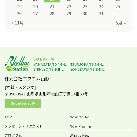
19
20
21
22
23
24
25
26
27
28
29
30
31
« 11月
5月 »
JOEV-FM
YAMAGATA/80.4MHz
TSURUOKA/76.9MHz
SHINJYO/78.2MHz
YONEZAWA/77.3MHz
株式会社エフエム山形
[本社・スタジオ]
〒990-9543
山形県山形市松山三丁目14番69号
Google map ▶︎
TOP
Now On Air
メッセージ・リクエスト
Now Playing
プログラム
What’s New