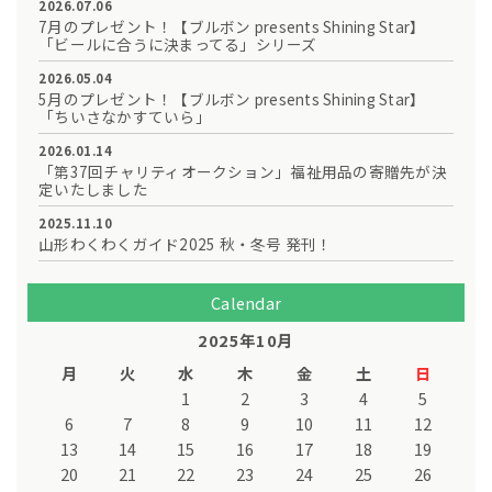
2026.07.06
7月のプレゼント！【ブルボン presents Shining Star】
「ビールに合うに決まってる」シリーズ
2026.05.04
5月のプレゼント！【ブルボン presents Shining Star】
「ちいさなかすていら」
2026.01.14
「第37回チャリティオークション」福祉用品の寄贈先が決
定いたしました
2025.11.10
山形わくわくガイド2025 秋・冬号 発刊！
Calendar
2025年10月
月
火
水
木
金
土
日
1
2
3
4
5
6
7
8
9
10
11
12
13
14
15
16
17
18
19
20
21
22
23
24
25
26