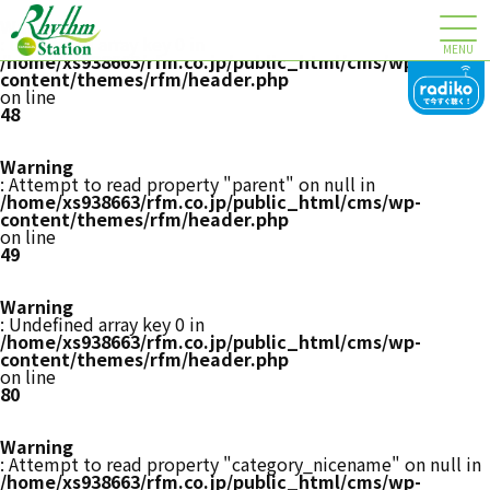
Warning
: Undefined array key 0 in
MENU
/home/xs938663/rfm.co.jp/public_html/cms/wp-
content/themes/rfm/header.php
on line
48
Warning
: Attempt to read property "parent" on null in
/home/xs938663/rfm.co.jp/public_html/cms/wp-
content/themes/rfm/header.php
on line
49
Warning
: Undefined array key 0 in
/home/xs938663/rfm.co.jp/public_html/cms/wp-
content/themes/rfm/header.php
on line
80
Warning
: Attempt to read property "category_nicename" on null in
/home/xs938663/rfm.co.jp/public_html/cms/wp-