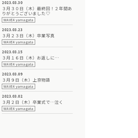
2023.03.30
３月３０日（木）最終回！２年間あ
りがとうございました♡
WAVE4 yamagata
2023.03.23
３月２３日（木）卒業写真
WAVE4 yamagata
2023.03.15
３月１６日（木）お返しに…
WAVE4 yamagata
2023.03.09
３月９日（木）上京物語
WAVE4 yamagata
2023.03.02
３月２日（木）卒業式で…泣く
WAVE4 yamagata