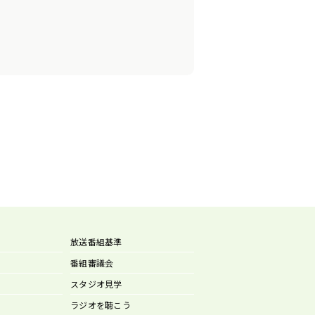
放送番組基準
番組審議会
スタジオ見学
ラジオを聴こう