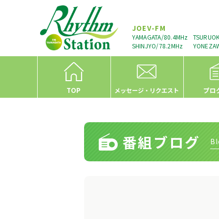
JOEV-FM
YAMAGATA/80.4MHz
TSURUOK
SHINJYO/78.2MHz
YONEZAW
TOP
プロ
メッセージ・リクエスト
番組ブログ
Bl