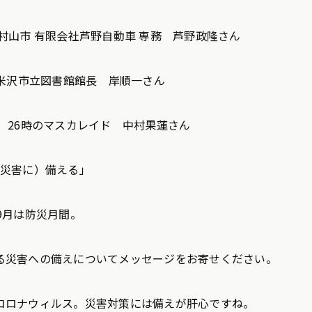
村山市 有限会社芦野自動車 専務 芦野政隆さん
）米沢市立図書館館長 岸順一さん
）26時のマスカレイド 中村果蓮さん
（災害に）備える」
9月は防災月間。
る災害への備えについてメッセージをお寄せください。
コロナウィルス。災害対策には備えが肝心ですね。