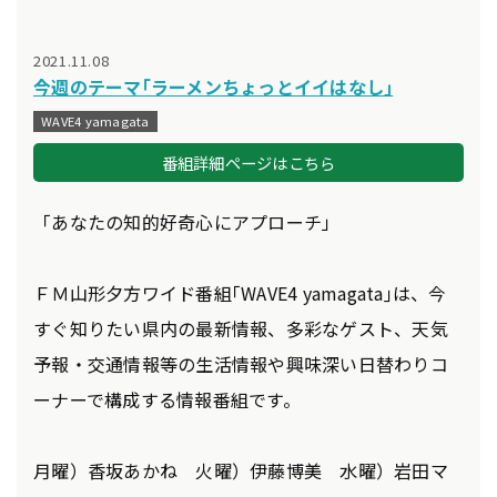
2021.11.08
今週のテーマ｢ラーメンちょっとイイはなし｣
WAVE4 yamagata
番組詳細ページはこちら
「あなたの知的好奇心にアプローチ」
ＦＭ山形夕方ワイド番組｢WAVE4 yamagata｣は、今
すぐ知りたい県内の最新情報、多彩なゲスト、天気
予報・交通情報等の生活情報や興味深い日替わりコ
ーナーで構成する情報番組です。
月曜）香坂あかね 火曜）伊藤博美 水曜）岩田マ