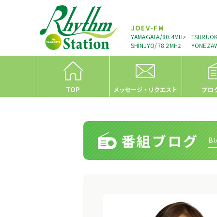
JOEV-FM
YAMAGATA/80.4MHz
TSURUOK
SHINJYO/78.2MHz
YONEZAW
TOP
プロ
メッセージ・リクエスト
番組ブログ
Bl