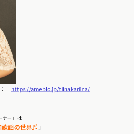
グ：
https://ameblo.jp/tiinakariina/
ーナー」は
和歌謡の世界♬
」