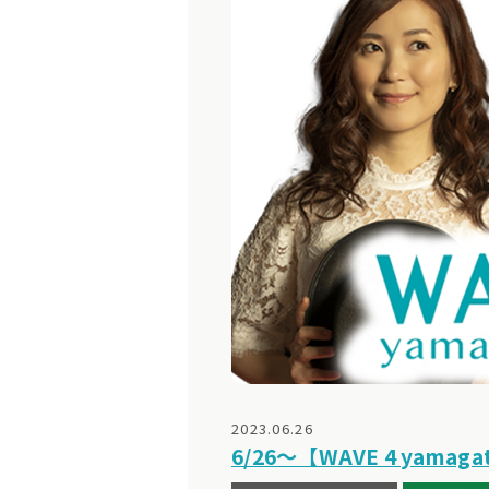
2023.06.26
6/26～【WAVE 4 yamaga