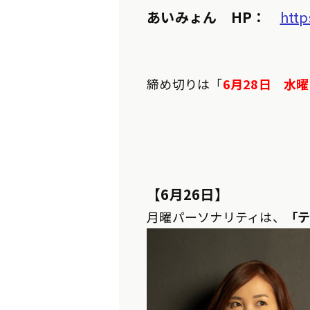
あいみょん HP：
http
締め切りは「
6月28日 水
【6月26
日】
月曜パーソナリティは、
「