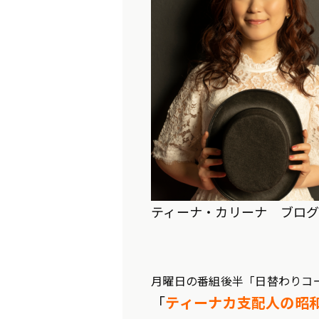
ティーナ・カリーナ ブロ
月曜日の番組後半「日替わりコ
「
ティーナカ支配人の昭