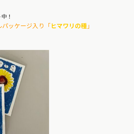
ト中！
ルパッケージ入り「
ヒマワリの種
」