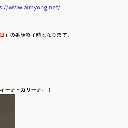
s://www.aimyong.net/
曜日
」の番組終了時となります。
ティーナ・カリーナ」
！