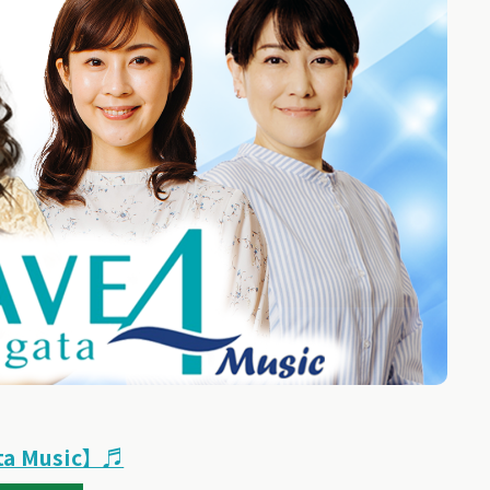
ta Music】♬