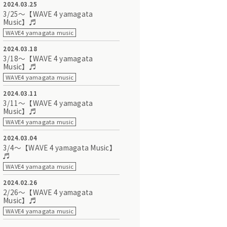
2024.03.25
3/25～【WAVE 4 yamagata
Music】♬
WAVE4 yamagata music
2024.03.18
3/18～【WAVE 4 yamagata
Music】♬
WAVE4 yamagata music
2024.03.11
3/11～【WAVE 4 yamagata
Music】♬
WAVE4 yamagata music
2024.03.04
3/4～【WAVE 4 yamagata Music】
♬
WAVE4 yamagata music
2024.02.26
2/26～【WAVE 4 yamagata
Music】♬
WAVE4 yamagata music