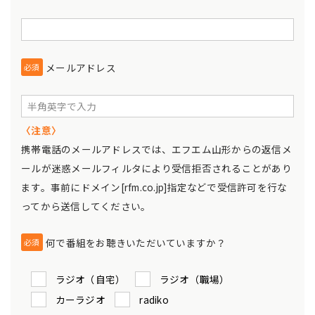
メールアドレス
必須
〈注意〉
携帯電話のメールアドレスでは、エフエム山形からの返信メ
ールが迷惑メールフィルタにより受信拒否されることがあり
ます。事前にドメイン[rfm.co.jp]指定などで受信許可を行な
ってから送信してください。
何で番組をお聴きいただいていますか？
必須
ラジオ（自宅）
ラジオ（職場）
カーラジオ
radiko