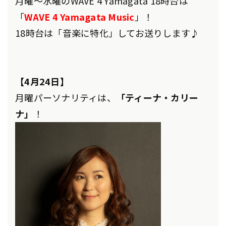
月曜～水曜のWAVE 4 Yamagata 18時台は
「
WAVE 4 Yamagata Music
」！
18時台は「音楽に特化」してお送りします♪
【4月24日】
月曜パーソナリティは、
「ティーナ・カリー
ナ」
！