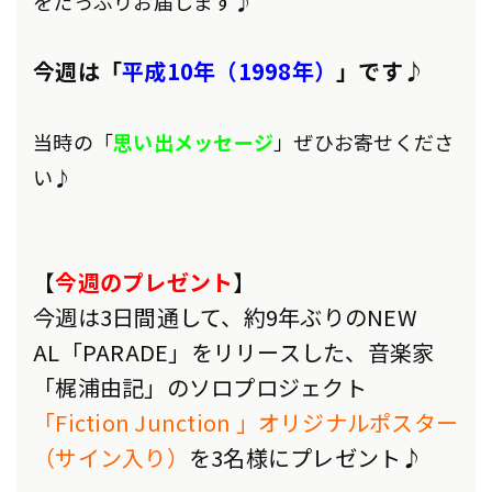
をたっぷりお届します♪
今週は「
平成10年（1998年）
」です♪
当時の「
思い出メッセージ
」ぜひお寄せくださ
い♪
【
今週のプレゼント
】
今週は3日間通して、約9年ぶりのNEW
AL「PARADE」をリリースした、音楽家
「梶浦由記」のソロプロジェクト
「Fiction Junction 」オリジナルポスター
（サイン入り）
を3名様にプレゼント♪