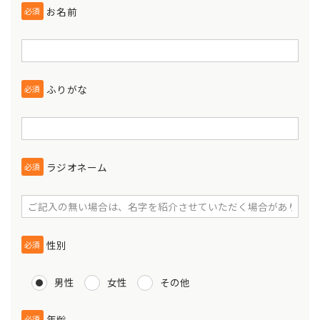
お名前
必須
ふりがな
必須
ラジオネーム
必須
性別
必須
男性
女性
その他
年齢
必須