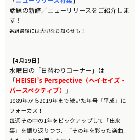
「
ニューリリース特集
」
話題の新譜／ニューリリースをご紹介しま
す！
番組最後には大切なお知らせも！
【4月19日】
水曜日の「日替わりコーナー」は
「
HEISEI’s Perspective（ヘイセイズ・
パースペクティブ）
」
1989年から2019年まで続いた年号「平成」に
フォーカス！
毎週その中の1年をピックアップして「出来
事」を振り返りつつ、「その年を彩った楽曲」