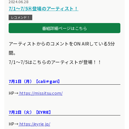
2024.06.28
7/1～7/5㊍登場のアーティスト！
レコメンド！
番組詳細ページはこちら
アーティストからのコメントをON AIRしている5分
間。
7/1～7/5はこちらのアーティストが登場！！
7月1日（月）
【cali≠gari】
HP→
https://missitsu.com/
7月2日（火）【EYRIE】
HP→
https://eyrie.jp/