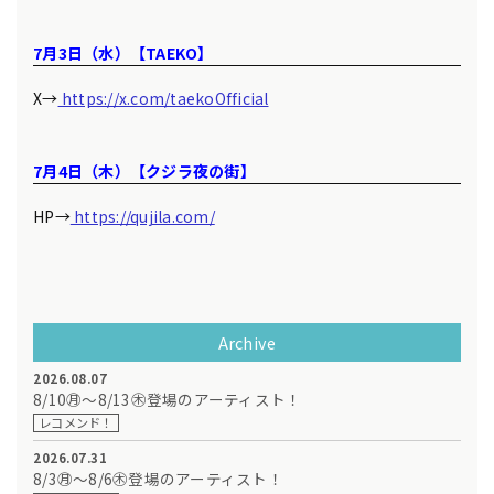
7月3日（水）【TAEKO】
X→
https://x.com/taekoOfficial
7月4日（木）【クジラ夜の街】
HP→
https://qujila.com/
Archive
2026.08.07
8/10㊊～8/13㊍登場のアーティスト！
レコメンド！
2026.07.31
8/3㊊～8/6㊍登場のアーティスト！