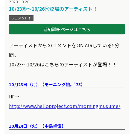
2023.10.20
10/23㊊～10/26㊍登場のアーティスト！
レコメンド！
番組詳細ページはこちら
アーティストからのコメントをON AIRしている5分
間。
10/23～10/26はこちらのアーティストが登場！！
10月23日（月）【モーニング娘。’23】
HP→
http://www.helloproject.com/morningmusume/
10月24日（火）【中島卓偉】