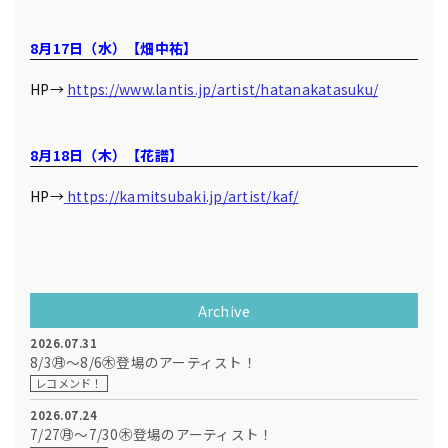
8月17日（水）【畑中祐】
HP→
https://www.lantis.jp/artist/hatanakatasuku/
8月18日（木）【花譜】
HP→
https://kamitsubaki.jp/artist/kaf/
Archive
2026.07.31
8/3㊊～8/6㊍登場のアーティスト！
レコメンド！
2026.07.24
7/27㊊～7/30㊍登場のアーティスト！