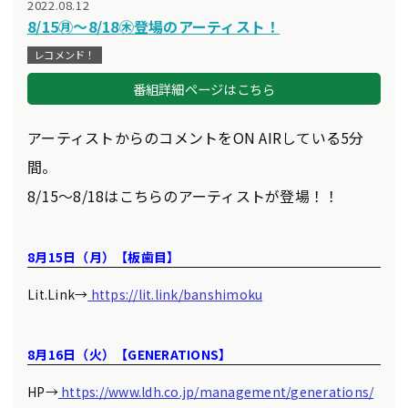
2022.08.12
8/15㊊～8/18㊍登場のアーティスト！
レコメンド！
番組詳細ページはこちら
アーティストからのコメントをON AIRしている5分
間。
8/15～8/18はこちらのアーティストが登場！！
8月15日（月）【板歯目】
Lit.Link→
https://lit.link/banshimoku
8月16日（火）【GENERATIONS】
HP→
https://www.ldh.co.jp/management/generations/