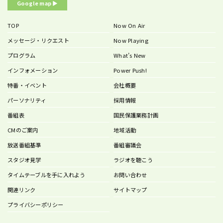
Google map ▶︎
TOP
Now On Air
メッセージ・リクエスト
Now Playing
プログラム
What’s New
インフォメーション
Power Push!
特番・イベント
会社概要
パーソナリティ
採用情報
番組表
国民保護業務計画
CMのご案内
地域活動
放送番組基準
番組審議会
スタジオ見学
ラジオを聴こう
タイムテーブルを手に入れよう
お問い合わせ
関連リンク
サイトマップ
プライバシーポリシー