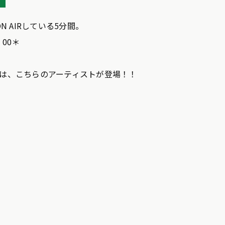
ら
 AIRしている5分間。
00＊
木）は、こちらのアーティストが登場！！
】