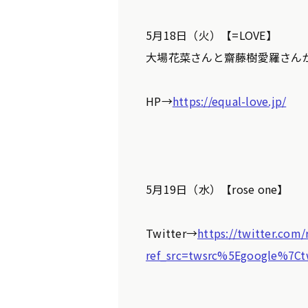
5月18日（火）【=LOVE】
大場花菜さんと齋藤樹愛羅さん
HP→
https://equal-love.jp/
5月19日（水）【rose one】
Twitter→
https://twitter.com
ref_src=twsrc%5Egoogle%7C