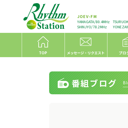
JOEV-FM
YAMAGATA/80.4MHz
TSURUOK
SHINJYO/78.2MHz
YONEZAW
TOP
プロ
メッセージ・リクエスト
番組ブログ
Bl