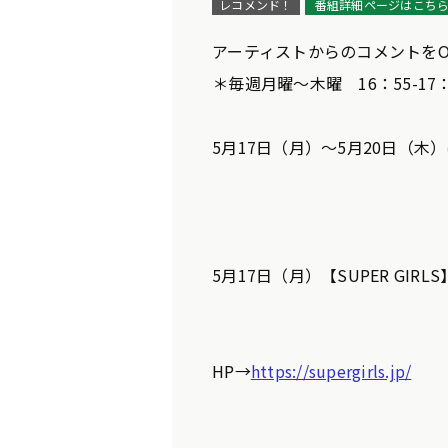
レコメンド！
番組詳細ページはこち
アーティストからのコメントをON
＊毎週月曜～木曜 16：55-17：
5月17日（月）～5月20日（
5月17日（月）【SUPER GIRLS
HP→
https://supergirls.jp/