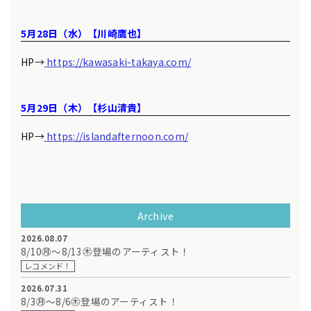
5月28日（水）【川崎鷹也】
HP→
https://kawasaki-takaya.com/
5月29日（木）【杉山清貴】
HP→
https://islandafternoon.com/
Archive
2026.08.07
8/10㊊～8/13㊍登場のアーティスト！
レコメンド！
2026.07.31
8/3㊊～8/6㊍登場のアーティスト！