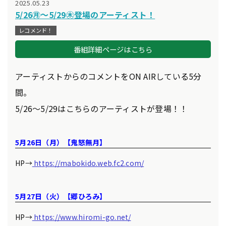
2025.05.23
5/26㊊～5/29㊍登場のアーティスト！
レコメンド！
番組詳細ページはこちら
アーティストからのコメントをON AIRしている5分
間。
5/26～5/29はこちらのアーティストが登場！！
5月26日（月）【鬼怒無月】
HP→
https://mabokido.web.fc2.com/
5月27日（火）【郷ひろみ】
HP→
https://www.hiromi-go.net/